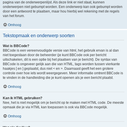
pagina van de onderwerpenlijst. Als deze link er niet staat, kunnen
onderwerpen niet gebumpt worden. Een onderwerp kan ook gebumpt worden
door een antwoord te plaatsen, maar hou hierbij wel rekening met de regels
van het forum.
Omhoog
Tekstopmaak en onderwerp soorten
Wat is BBCode?
BBCode is een vereenvoudigde versie van html, het gebruik ervan is al dan
niet toegestaan door de beheerder (je kunt BBCode ook per bericht
uitschakelen, dit is een optie bij het plaatsen van je bericht). De syntax van
BBCode is ongeveer gelijk aan die van HTML, tags worden tussen vierkante
haakjes [ en ] geplaatst, dus niet < en >. Daarnaast geeft het een grotere
controle over hoe iets wordt weergegeven. Meer informatie omtrent BBCode is
te vinden in de handleiding die je kunt openen als je een bericht plaatst.
Omhoog
Kan ik HTML gebruiken?
Nee, het is niet mogelijk om je bericht op te maken met HTML code. De meeste
opmaak die je via HTML kan toepassen is ook via BBCode mogelijk.
Omhoog