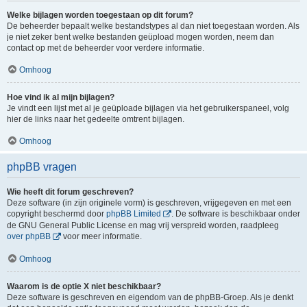
Welke bijlagen worden toegestaan op dit forum?
De beheerder bepaalt welke bestandstypes al dan niet toegestaan worden. Als
je niet zeker bent welke bestanden geüpload mogen worden, neem dan
contact op met de beheerder voor verdere informatie.
Omhoog
Hoe vind ik al mijn bijlagen?
Je vindt een lijst met al je geüploade bijlagen via het gebruikerspaneel, volg
hier de links naar het gedeelte omtrent bijlagen.
Omhoog
phpBB vragen
Wie heeft dit forum geschreven?
Deze software (in zijn originele vorm) is geschreven, vrijgegeven en met een
copyright beschermd door
phpBB Limited
. De software is beschikbaar onder
de GNU General Public License en mag vrij verspreid worden, raadpleeg
over phpBB
voor meer informatie.
Omhoog
Waarom is de optie X niet beschikbaar?
Deze software is geschreven en eigendom van de phpBB-Groep. Als je denkt