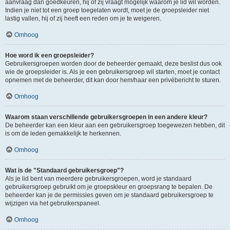
aanvraag dan goedkeuren, hij of zij vraagt mogelijk waarom je lid wil worden.
Indien je niet tot een groep toegelaten wordt, moet je de groepsleider niet
lastig vallen, hij of zij heeft een reden om je te weigeren.
Omhoog
Hoe word ik een groepsleider?
Gebruikersgroepen worden door de beheerder gemaakt, deze beslist dus ook
wie de groepsleider is. Als je een gebruikersgroep wil starten, moet je contact
opnemen met de beheerder, dit kan door hem/haar een privébericht te sturen.
Omhoog
Waarom staan verschillende gebruikersgroepen in een andere kleur?
De beheerder kan een kleur aan een gebruikersgroep toegewezen hebben, dit
is om de leden gemakkelijk te herkennen.
Omhoog
Wat is de "Standaard gebruikersgroep"?
Als je lid bent van meerdere gebruikersgroepen, word je standaard
gebruikersgroep gebruikt om je groepskleur en groepsrang te bepalen. De
beheerder kan je de permissies geven om je standaard gebruikersgroep te
wijzigen via het gebruikerspaneel.
Omhoog