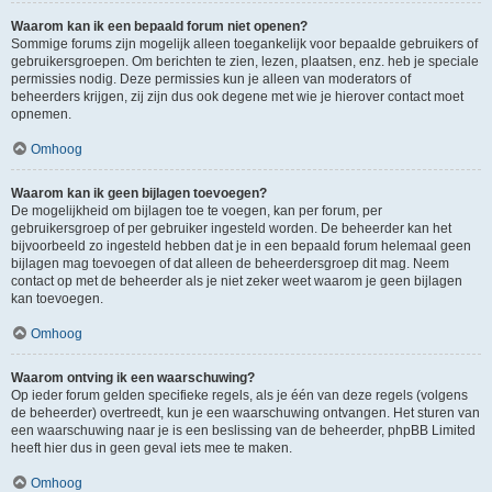
Waarom kan ik een bepaald forum niet openen?
Sommige forums zijn mogelijk alleen toegankelijk voor bepaalde gebruikers of
gebruikersgroepen. Om berichten te zien, lezen, plaatsen, enz. heb je speciale
permissies nodig. Deze permissies kun je alleen van moderators of
beheerders krijgen, zij zijn dus ook degene met wie je hierover contact moet
opnemen.
Omhoog
Waarom kan ik geen bijlagen toevoegen?
De mogelijkheid om bijlagen toe te voegen, kan per forum, per
gebruikersgroep of per gebruiker ingesteld worden. De beheerder kan het
bijvoorbeeld zo ingesteld hebben dat je in een bepaald forum helemaal geen
bijlagen mag toevoegen of dat alleen de beheerdersgroep dit mag. Neem
contact op met de beheerder als je niet zeker weet waarom je geen bijlagen
kan toevoegen.
Omhoog
Waarom ontving ik een waarschuwing?
Op ieder forum gelden specifieke regels, als je één van deze regels (volgens
de beheerder) overtreedt, kun je een waarschuwing ontvangen. Het sturen van
een waarschuwing naar je is een beslissing van de beheerder, phpBB Limited
heeft hier dus in geen geval iets mee te maken.
Omhoog