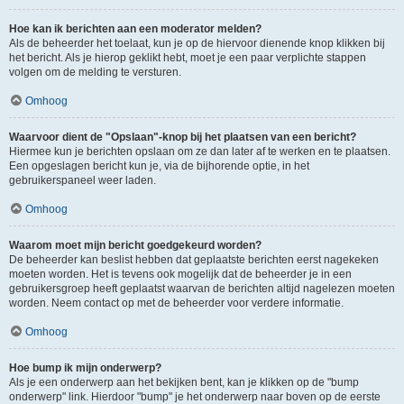
Hoe kan ik berichten aan een moderator melden?
Als de beheerder het toelaat, kun je op de hiervoor dienende knop klikken bij
het bericht. Als je hierop geklikt hebt, moet je een paar verplichte stappen
volgen om de melding te versturen.
Omhoog
Waarvoor dient de "Opslaan"-knop bij het plaatsen van een bericht?
Hiermee kun je berichten opslaan om ze dan later af te werken en te plaatsen.
Een opgeslagen bericht kun je, via de bijhorende optie, in het
gebruikerspaneel weer laden.
Omhoog
Waarom moet mijn bericht goedgekeurd worden?
De beheerder kan beslist hebben dat geplaatste berichten eerst nagekeken
moeten worden. Het is tevens ook mogelijk dat de beheerder je in een
gebruikersgroep heeft geplaatst waarvan de berichten altijd nagelezen moeten
worden. Neem contact op met de beheerder voor verdere informatie.
Omhoog
Hoe bump ik mijn onderwerp?
Als je een onderwerp aan het bekijken bent, kan je klikken op de "bump
onderwerp" link. Hierdoor "bump" je het onderwerp naar boven op de eerste