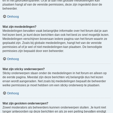
en in het gebruikerspaneel. Of je al dan niet globale mededelingen kan
plaatsen hangt af van de vereiste permissies, deze zijn ingesteld door de
beheerder.
Omhoog
Wat zijn mededelingen?
Mededelingen bevatten vaak belangrijke informatie over het forum dat je aan
het lezen bent, je kunt deze berichten dan ook het best zo snel mogelijk lezen.
Mededelingen verschijnen bovenaan iedere pagina van het forum waarin ze
geplaatst zijn. Zoals bij globale mededelingen, hangt het van de vereiste
permissies af of je wel of niet mededelingen kan plaatsen. De benodigde
permissies zijn bepaald door een beheerder.
Omhoog
Wat zijn sticky onderwerpen?
Sticky onderwerpen staan onder de mededelingen in het forum en alleen op
de eerste pagina. Meestal zijn deze berichten vrij belangrijk dus het lezen
ervan wordt aangeraden. Net zoals bij mededelingen bepaalt de beheerder
welke permissies je moet hebben om een sticky onderwerp te plaatsen.
Omhoog
Wat zijn gesloten onderwerpen?
Zowel moderators als beheerders kunnen onderwerpen sluiten. Je kunt niet
langer antwoorden op deze berichten en als ze een peiling bevatten eindigt