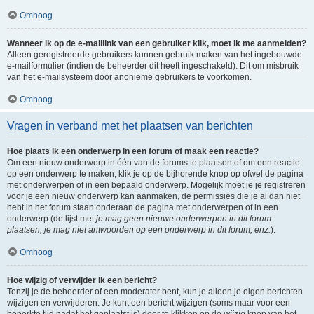
Omhoog
Wanneer ik op de e-maillink van een gebruiker klik, moet ik me aanmelden?
Alleen geregistreerde gebruikers kunnen gebruik maken van het ingebouwde
e-mailformulier (indien de beheerder dit heeft ingeschakeld). Dit om misbruik
van het e-mailsysteem door anonieme gebruikers te voorkomen.
Omhoog
Vragen in verband met het plaatsen van berichten
Hoe plaats ik een onderwerp in een forum of maak een reactie?
Om een nieuw onderwerp in één van de forums te plaatsen of om een reactie
op een onderwerp te maken, klik je op de bijhorende knop op ofwel de pagina
met onderwerpen of in een bepaald onderwerp. Mogelijk moet je je registreren
voor je een nieuw onderwerp kan aanmaken, de permissies die je al dan niet
hebt in het forum staan onderaan de pagina met onderwerpen of in een
onderwerp (de lijst met
je mag geen nieuwe onderwerpen in dit forum
plaatsen, je mag niet antwoorden op een onderwerp in dit forum, enz.
).
Omhoog
Hoe wijzig of verwijder ik een bericht?
Tenzij je de beheerder of een moderator bent, kun je alleen je eigen berichten
wijzigen en verwijderen. Je kunt een bericht wijzigen (soms maar voor een