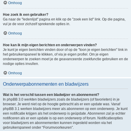
Omhoog
Hoe zoek ik een gebruiker?
Ga naar de "ledenlijst" pagina en klik op de "zoek een lid" link. Op die pagina,
vul je de voor zichzelf sprekende opties in.
Omhoog
Hoe kan ik mijn eigen berichten en onderwerpen vinden?
Je kunt je eigen berichten vinden door of op de "toon je eigen berichten" link in
het gebruikerspaneel te klikken, of via je eigen profiel. Om je eigen
onderwerpen te zoeken moet je de geavanceerde zoekfunctie gebruiken en de
nodige opties invullen.
Omhoog
Onderwerpabonnementen en bladwijzers
Wat is het verschil tussen een bladwijzer en abonnement?
In phpBB 3.0 werkten bladwijzers zoals de bladwijzers (of favorieten) in je
browser. Je werd niet op de hoogte gebracht als er een update was. Vanaf
phpBB 3.1 werken bladwijzers meer als abonneren op een onderwerp. Je kunt
een notificatie krijgen als het onderwerp is geüpdate. Abonneren zal je echter
notificeren als er een update is op een onderwerp of forum. Notificatieopties
voor bladwijzers en abonnementen kunnen ingesteld worden via het
gebruikerspaneel onder “Forumvoorkeuren”.