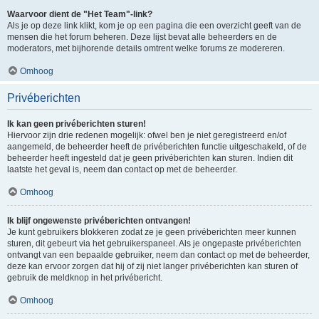
Waarvoor dient de "Het Team"-link?
Als je op deze link klikt, kom je op een pagina die een overzicht geeft van de
mensen die het forum beheren. Deze lijst bevat alle beheerders en de
moderators, met bijhorende details omtrent welke forums ze modereren.
Omhoog
Privéberichten
Ik kan geen privéberichten sturen!
Hiervoor zijn drie redenen mogelijk: ofwel ben je niet geregistreerd en/of
aangemeld, de beheerder heeft de privéberichten functie uitgeschakeld, of de
beheerder heeft ingesteld dat je geen privéberichten kan sturen. Indien dit
laatste het geval is, neem dan contact op met de beheerder.
Omhoog
Ik blijf ongewenste privéberichten ontvangen!
Je kunt gebruikers blokkeren zodat ze je geen privéberichten meer kunnen
sturen, dit gebeurt via het gebruikerspaneel. Als je ongepaste privéberichten
ontvangt van een bepaalde gebruiker, neem dan contact op met de beheerder,
deze kan ervoor zorgen dat hij of zij niet langer privéberichten kan sturen of
gebruik de meldknop in het privébericht.
Omhoog