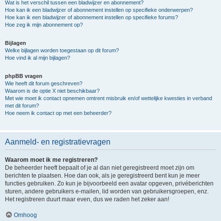
Wat is het verschil tussen een bladwijzer en abonnement?
Hoe kan ik een bladwijzer of abonnement instellen op specifieke onderwerpen?
Hoe kan ik een bladwijzer of abonnement instellen op specifieke forums?
Hoe zeg ik mijn abonnement op?
Bijlagen
Welke bijlagen worden toegestaan op dit forum?
Hoe vind ik al mijn bijlagen?
phpBB vragen
Wie heeft dit forum geschreven?
Waarom is de optie X niet beschikbaar?
Met wie moet ik contact opnemen omtrent misbruik en/of wettelijke kwesties in verband
met dit forum?
Hoe neem ik contact op met een beheerder?
Aanmeld- en registratievragen
Waarom moet ik me registreren?
De beheerder heeft bepaalt of je al dan niet geregistreerd moet zijn om
berichten te plaatsen. Hoe dan ook, als je geregistreerd bent kun je meer
functies gebruiken. Zo kun je bijvoorbeeld een avatar opgeven, privéberichten
sturen, andere gebruikers e-mailen, lid worden van gebruikersgroepen, enz.
Het registreren duurt maar even, dus we raden het zeker aan!
Omhoog