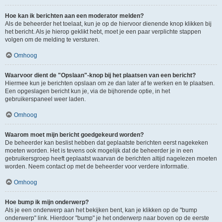
Hoe kan ik berichten aan een moderator melden?
Als de beheerder het toelaat, kun je op de hiervoor dienende knop klikken bij
het bericht. Als je hierop geklikt hebt, moet je een paar verplichte stappen
volgen om de melding te versturen.
Omhoog
Waarvoor dient de "Opslaan"-knop bij het plaatsen van een bericht?
Hiermee kun je berichten opslaan om ze dan later af te werken en te plaatsen.
Een opgeslagen bericht kun je, via de bijhorende optie, in het
gebruikerspaneel weer laden.
Omhoog
Waarom moet mijn bericht goedgekeurd worden?
De beheerder kan beslist hebben dat geplaatste berichten eerst nagekeken
moeten worden. Het is tevens ook mogelijk dat de beheerder je in een
gebruikersgroep heeft geplaatst waarvan de berichten altijd nagelezen moeten
worden. Neem contact op met de beheerder voor verdere informatie.
Omhoog
Hoe bump ik mijn onderwerp?
Als je een onderwerp aan het bekijken bent, kan je klikken op de "bump
onderwerp" link. Hierdoor "bump" je het onderwerp naar boven op de eerste