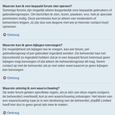
Waarom kan ik een bepaald forum niet openen?
Sommige forums zijn mogelijk alleen toegankelijk voor bepaalde gebruikers of
gebruikersgroepen. Om berichten te zien, lezen, plaatsen, enz. heb je speciale
permissies nodig. Deze permissies kun je alleen van moderators of
beheerders krijgen, zij zijn dus ook degene met wie je hierover contact moet
opnemen.
Omhoog
Waarom kan ik geen bijlagen toevoegen?
De mogelijkheid om bijlagen toe te voegen, kan per forum, per
gebruikersgroep of per gebruiker ingesteld worden. De beheerder kan het
bijvoorbeeld zo ingesteld hebben dat je in een bepaald forum helemaal geen
bijlagen mag toevoegen of dat alleen de beheerdersgroep dit mag. Neem
contact op met de beheerder als je niet zeker weet waarom je geen bijlagen
kan toevoegen.
Omhoog
Waarom ontving ik een waarschuwing?
Op ieder forum gelden specifieke regels, als je één van deze regels (volgens
de beheerder) overtreedt, kun je een waarschuwing ontvangen. Het sturen van
een waarschuwing naar je is een beslissing van de beheerder, phpBB Limited
heeft hier dus in geen geval iets mee te maken.
Omhoog