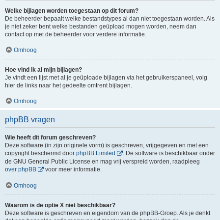
Welke bijlagen worden toegestaan op dit forum?
De beheerder bepaalt welke bestandstypes al dan niet toegestaan worden. Als
je niet zeker bent welke bestanden geüpload mogen worden, neem dan
contact op met de beheerder voor verdere informatie.
Omhoog
Hoe vind ik al mijn bijlagen?
Je vindt een lijst met al je geüploade bijlagen via het gebruikerspaneel, volg
hier de links naar het gedeelte omtrent bijlagen.
Omhoog
phpBB vragen
Wie heeft dit forum geschreven?
Deze software (in zijn originele vorm) is geschreven, vrijgegeven en met een
copyright beschermd door
phpBB Limited
. De software is beschikbaar onder
de GNU General Public License en mag vrij verspreid worden, raadpleeg
over phpBB
voor meer informatie.
Omhoog
Waarom is de optie X niet beschikbaar?
Deze software is geschreven en eigendom van de phpBB-Groep. Als je denkt