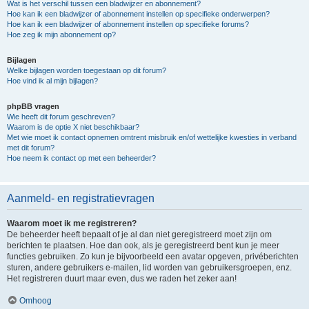
Wat is het verschil tussen een bladwijzer en abonnement?
Hoe kan ik een bladwijzer of abonnement instellen op specifieke onderwerpen?
Hoe kan ik een bladwijzer of abonnement instellen op specifieke forums?
Hoe zeg ik mijn abonnement op?
Bijlagen
Welke bijlagen worden toegestaan op dit forum?
Hoe vind ik al mijn bijlagen?
phpBB vragen
Wie heeft dit forum geschreven?
Waarom is de optie X niet beschikbaar?
Met wie moet ik contact opnemen omtrent misbruik en/of wettelijke kwesties in verband
met dit forum?
Hoe neem ik contact op met een beheerder?
Aanmeld- en registratievragen
Waarom moet ik me registreren?
De beheerder heeft bepaalt of je al dan niet geregistreerd moet zijn om
berichten te plaatsen. Hoe dan ook, als je geregistreerd bent kun je meer
functies gebruiken. Zo kun je bijvoorbeeld een avatar opgeven, privéberichten
sturen, andere gebruikers e-mailen, lid worden van gebruikersgroepen, enz.
Het registreren duurt maar even, dus we raden het zeker aan!
Omhoog