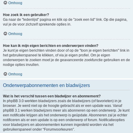
Omhoog
Hoe zoek ik een gebruiker?
Ga naar de "ledenlijst" pagina en klik op de "zoek een lid" link. Op die pagina,
vul je de voor zichzelf sprekende opties in.
Omhoog
Hoe kan ik mijn eigen berichten en onderwerpen vinden?
Je kunt je eigen berichten vinden door of op de "toon je eigen berichten" link in
het gebruikerspaneel te klikken, of via je eigen profiel. Om je eigen
onderwerpen te zoeken moet je de geavanceerde zoekfunctie gebruiken en de
nodige opties invullen.
Omhoog
Onderwerpabonnementen en bladwijzers
Wat is het verschil tussen een bladwijzer en abonnement?
In phpBB 3.0 werkten bladwijzers zoals de bladwijzers (of favorieten) in je
browser. Je werd niet op de hoogte gebracht als er een update was. Vanaf
phpBB 3.1 werken bladwijzers meer als abonneren op een onderwerp. Je kunt
een notificatie krijgen als het onderwerp is geüpdate. Abonneren zal je echter
notificeren als er een update is op een onderwerp of forum. Notificatieopties
voor bladwijzers en abonnementen kunnen ingesteld worden via het
gebruikerspaneel onder “Forumvoorkeuren”.