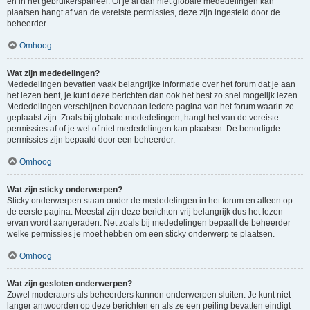
en in het gebruikerspaneel. Of je al dan niet globale mededelingen kan
plaatsen hangt af van de vereiste permissies, deze zijn ingesteld door de
beheerder.
Omhoog
Wat zijn mededelingen?
Mededelingen bevatten vaak belangrijke informatie over het forum dat je aan
het lezen bent, je kunt deze berichten dan ook het best zo snel mogelijk lezen.
Mededelingen verschijnen bovenaan iedere pagina van het forum waarin ze
geplaatst zijn. Zoals bij globale mededelingen, hangt het van de vereiste
permissies af of je wel of niet mededelingen kan plaatsen. De benodigde
permissies zijn bepaald door een beheerder.
Omhoog
Wat zijn sticky onderwerpen?
Sticky onderwerpen staan onder de mededelingen in het forum en alleen op
de eerste pagina. Meestal zijn deze berichten vrij belangrijk dus het lezen
ervan wordt aangeraden. Net zoals bij mededelingen bepaalt de beheerder
welke permissies je moet hebben om een sticky onderwerp te plaatsen.
Omhoog
Wat zijn gesloten onderwerpen?
Zowel moderators als beheerders kunnen onderwerpen sluiten. Je kunt niet
langer antwoorden op deze berichten en als ze een peiling bevatten eindigt