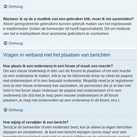
Omhoog
Wanneer ik op de e-maillink van een gebruiker klik, moet ik me aanmelden?
Alleen geregistreerde gebruikers kunnen gebruik maken van het ingebouwde
e-mailformulier (indien de beheerder dit heeft ingeschakeld). Dit om misbruik
van het e-mailsysteem door anonieme gebruikers te voorkomen.
Omhoog
Vragen in verband met het plaatsen van berichten
Hoe plaats ik een onderwerp in een forum of maak een reactie?
Om een nieuw onderwerp in één van de forums te plaatsen of om een reactie
op een onderwerp te maken, klik je op de bijhorende knop op ofwel de pagina
met onderwerpen of in een bepaald onderwerp. Mogelijk moet je je registreren
voor je een nieuw onderwerp kan aanmaken, de permissies die je al dan niet
hebt in het forum staan onderaan de pagina met onderwerpen of in een
onderwerp (de lijst met
je mag geen nieuwe onderwerpen in dit forum
plaatsen, je mag niet antwoorden op een onderwerp in dit forum, enz.
).
Omhoog
Hoe wijzig of verwijder ik een bericht?
Tenzij je de beheerder of een moderator bent, kun je alleen je eigen berichten
wijzigen en verwijderen. Je kunt een bericht wijzigen (soms maar voor een