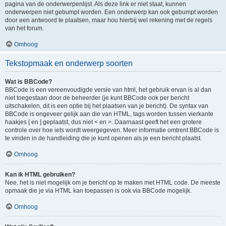
pagina van de onderwerpenlijst. Als deze link er niet staat, kunnen
onderwerpen niet gebumpt worden. Een onderwerp kan ook gebumpt worden
door een antwoord te plaatsen, maar hou hierbij wel rekening met de regels
van het forum.
Omhoog
Tekstopmaak en onderwerp soorten
Wat is BBCode?
BBCode is een vereenvoudigde versie van html, het gebruik ervan is al dan
niet toegestaan door de beheerder (je kunt BBCode ook per bericht
uitschakelen, dit is een optie bij het plaatsen van je bericht). De syntax van
BBCode is ongeveer gelijk aan die van HTML, tags worden tussen vierkante
haakjes [ en ] geplaatst, dus niet < en >. Daarnaast geeft het een grotere
controle over hoe iets wordt weergegeven. Meer informatie omtrent BBCode is
te vinden in de handleiding die je kunt openen als je een bericht plaatst.
Omhoog
Kan ik HTML gebruiken?
Nee, het is niet mogelijk om je bericht op te maken met HTML code. De meeste
opmaak die je via HTML kan toepassen is ook via BBCode mogelijk.
Omhoog