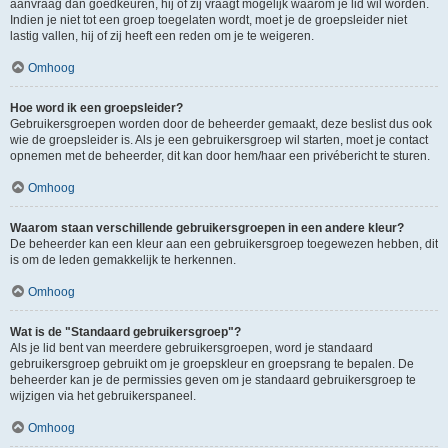
aanvraag dan goedkeuren, hij of zij vraagt mogelijk waarom je lid wil worden.
Indien je niet tot een groep toegelaten wordt, moet je de groepsleider niet
lastig vallen, hij of zij heeft een reden om je te weigeren.
Omhoog
Hoe word ik een groepsleider?
Gebruikersgroepen worden door de beheerder gemaakt, deze beslist dus ook
wie de groepsleider is. Als je een gebruikersgroep wil starten, moet je contact
opnemen met de beheerder, dit kan door hem/haar een privébericht te sturen.
Omhoog
Waarom staan verschillende gebruikersgroepen in een andere kleur?
De beheerder kan een kleur aan een gebruikersgroep toegewezen hebben, dit
is om de leden gemakkelijk te herkennen.
Omhoog
Wat is de "Standaard gebruikersgroep"?
Als je lid bent van meerdere gebruikersgroepen, word je standaard
gebruikersgroep gebruikt om je groepskleur en groepsrang te bepalen. De
beheerder kan je de permissies geven om je standaard gebruikersgroep te
wijzigen via het gebruikerspaneel.
Omhoog