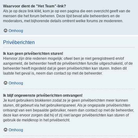
Waarvoor dient de "Het Team"-link?
Als je op deze link klikt, kom je op een pagina die een overzicht geeft van de
mensen die het forum beheren. Deze lijst bevat alle beheerders en de
moderators, met bijhorende details omtrent welke forums ze modereren.
Omhoog
Privéberichten
Ik kan geen privéberichten sturen!
Hiervoor zijn drie redenen mogelijk: ofwel ben je niet geregistreerd en/of
aangemeld, de beheerder heeft de privéberichten functie uitgeschakeld, of de
beheerder heeft ingesteld dat je geen privéberichten kan sturen. Indien dit
laatste het geval is, neem dan contact op met de beheerder.
Omhoog
Ik blijf ongewenste privéberichten ontvangen!
Je kunt gebruikers blokkeren zodat ze je geen privéberichten meer kunnen
sturen, dit gebeurt via het gebruikerspaneel. Als je ongepaste privéberichten
ontvangt van een bepaalde gebruiker, neem dan contact op met de beheerder,
deze kan ervoor zorgen dat hij of zij niet langer privéberichten kan sturen of
gebruik de meldknop in het privébericht.
Omhoog