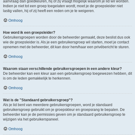
aanvraag dan goedkeuren, hij of zij vraagt mogelijk waarom je lid wil worden.
Indien je niet tot een groep toegelaten wordt, moet je de groepsleider niet
lastig vallen, hij of zij heeft een reden om je te weigeren.
Omhoog
Hoe word ik een groepsleider?
Gebruikersgroepen worden door de beheerder gemaakt, deze beslist dus ook
wie de groepsleider is. Als je een gebruikersgroep wil starten, moet je contact
opnemen met de beheerder, dit kan door hem/haar een privébericht te sturen.
Omhoog
Waarom staan verschillende gebruikersgroepen in een andere kleur?
De beheerder kan een kleur aan een gebruikersgroep toegewezen hebben, dit
is om de leden gemakkelijk te herkennen.
Omhoog
Wat is de "Standaard gebruikersgroep"?
Als je lid bent van meerdere gebruikersgroepen, word je standaard
gebruikersgroep gebruikt om je groepskleur en groepsrang te bepalen. De
beheerder kan je de permissies geven om je standaard gebruikersgroep te
wijzigen via het gebruikerspaneel.
Omhoog