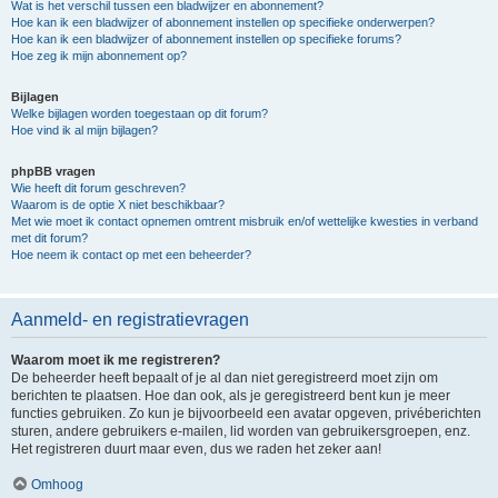
Wat is het verschil tussen een bladwijzer en abonnement?
Hoe kan ik een bladwijzer of abonnement instellen op specifieke onderwerpen?
Hoe kan ik een bladwijzer of abonnement instellen op specifieke forums?
Hoe zeg ik mijn abonnement op?
Bijlagen
Welke bijlagen worden toegestaan op dit forum?
Hoe vind ik al mijn bijlagen?
phpBB vragen
Wie heeft dit forum geschreven?
Waarom is de optie X niet beschikbaar?
Met wie moet ik contact opnemen omtrent misbruik en/of wettelijke kwesties in verband
met dit forum?
Hoe neem ik contact op met een beheerder?
Aanmeld- en registratievragen
Waarom moet ik me registreren?
De beheerder heeft bepaalt of je al dan niet geregistreerd moet zijn om
berichten te plaatsen. Hoe dan ook, als je geregistreerd bent kun je meer
functies gebruiken. Zo kun je bijvoorbeeld een avatar opgeven, privéberichten
sturen, andere gebruikers e-mailen, lid worden van gebruikersgroepen, enz.
Het registreren duurt maar even, dus we raden het zeker aan!
Omhoog