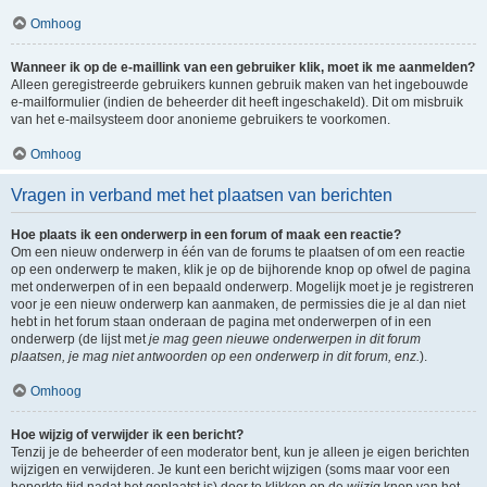
Omhoog
Wanneer ik op de e-maillink van een gebruiker klik, moet ik me aanmelden?
Alleen geregistreerde gebruikers kunnen gebruik maken van het ingebouwde
e-mailformulier (indien de beheerder dit heeft ingeschakeld). Dit om misbruik
van het e-mailsysteem door anonieme gebruikers te voorkomen.
Omhoog
Vragen in verband met het plaatsen van berichten
Hoe plaats ik een onderwerp in een forum of maak een reactie?
Om een nieuw onderwerp in één van de forums te plaatsen of om een reactie
op een onderwerp te maken, klik je op de bijhorende knop op ofwel de pagina
met onderwerpen of in een bepaald onderwerp. Mogelijk moet je je registreren
voor je een nieuw onderwerp kan aanmaken, de permissies die je al dan niet
hebt in het forum staan onderaan de pagina met onderwerpen of in een
onderwerp (de lijst met
je mag geen nieuwe onderwerpen in dit forum
plaatsen, je mag niet antwoorden op een onderwerp in dit forum, enz.
).
Omhoog
Hoe wijzig of verwijder ik een bericht?
Tenzij je de beheerder of een moderator bent, kun je alleen je eigen berichten
wijzigen en verwijderen. Je kunt een bericht wijzigen (soms maar voor een