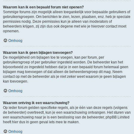
Waarom kan ik een bepaald forum niet openen?
Sommige forums zijn mogelijk alleen toegankelijk voor bepaalde gebruikers of
gebruikersgroepen. Om berichten te zien, lezen, plaatsen, enz. heb je speciale
permissies nodig. Deze permissies kun je alleen van moderators of
beheerders krijgen, zij zijn dus ook degene met wie je hierover contact moet
opnemen.
Omhoog
Waarom kan ik geen bijlagen toevoegen?
De mogelijkheid om bijlagen toe te voegen, kan per forum, per
gebruikersgroep of per gebruiker ingesteld worden. De beheerder kan het
bijvoorbeeld zo ingesteld hebben dat je in een bepaald forum helemaal geen
bijlagen mag toevoegen of dat alleen de beheerdersgroep dit mag. Neem
contact op met de beheerder als je niet zeker weet waarom je geen bijlagen
kan toevoegen.
Omhoog
Waarom ontving ik een waarschuwing?
Op ieder forum gelden specifieke regels, als je één van deze regels (volgens
de beheerder) overtreedt, kun je een waarschuwing ontvangen. Het sturen van
een waarschuwing naar je is een beslissing van de beheerder, phpBB Limited
heeft hier dus in geen geval iets mee te maken.
Omhoog