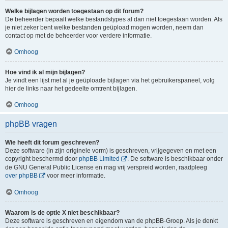
Welke bijlagen worden toegestaan op dit forum?
De beheerder bepaalt welke bestandstypes al dan niet toegestaan worden. Als
je niet zeker bent welke bestanden geüpload mogen worden, neem dan
contact op met de beheerder voor verdere informatie.
Omhoog
Hoe vind ik al mijn bijlagen?
Je vindt een lijst met al je geüploade bijlagen via het gebruikerspaneel, volg
hier de links naar het gedeelte omtrent bijlagen.
Omhoog
phpBB vragen
Wie heeft dit forum geschreven?
Deze software (in zijn originele vorm) is geschreven, vrijgegeven en met een
copyright beschermd door
phpBB Limited
. De software is beschikbaar onder
de GNU General Public License en mag vrij verspreid worden, raadpleeg
over phpBB
voor meer informatie.
Omhoog
Waarom is de optie X niet beschikbaar?
Deze software is geschreven en eigendom van de phpBB-Groep. Als je denkt