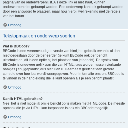
pagina van de onderwerpenlijst. Als deze link er niet staat, kunnen
onderwerpen niet gebumpt worden. Een onderwerp kan ook gebumpt worden
door een antwoord te plaatsen, maar hou hierbij wel rekening met de regels
van het forum.
Omhoog
Tekstopmaak en onderwerp soorten
Wat is BBCode?
BBCode is een vereenvoudigde versie van html, het gebruik ervan is al dan
niet toegestaan door de beheerder (je kunt BBCode ook per bericht
uitschakelen, dit is een optie bij het plaatsen van je bericht). De syntax van
BBCode is ongeveer gelijk aan die van HTML, tags worden tussen vierkante
haakjes [ en ] geplaatst, dus niet < en >. Daarnaast geeft het een grotere
controle over hoe iets wordt weergegeven. Meer informatie omtrent BBCode is
te vinden in de handleiding die je kunt openen als je een bericht plaatst.
Omhoog
Kan ik HTML gebruiken?
Nee, het is niet mogelijk om je bericht op te maken met HTML code. De meeste
opmaak die je via HTML kan toepassen is ook via BBCode mogelijk.
Omhoog