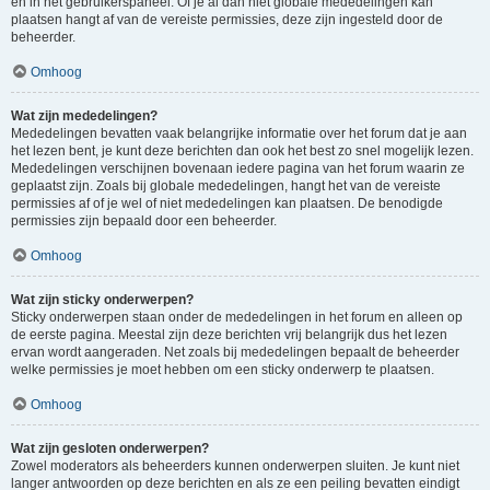
en in het gebruikerspaneel. Of je al dan niet globale mededelingen kan
plaatsen hangt af van de vereiste permissies, deze zijn ingesteld door de
beheerder.
Omhoog
Wat zijn mededelingen?
Mededelingen bevatten vaak belangrijke informatie over het forum dat je aan
het lezen bent, je kunt deze berichten dan ook het best zo snel mogelijk lezen.
Mededelingen verschijnen bovenaan iedere pagina van het forum waarin ze
geplaatst zijn. Zoals bij globale mededelingen, hangt het van de vereiste
permissies af of je wel of niet mededelingen kan plaatsen. De benodigde
permissies zijn bepaald door een beheerder.
Omhoog
Wat zijn sticky onderwerpen?
Sticky onderwerpen staan onder de mededelingen in het forum en alleen op
de eerste pagina. Meestal zijn deze berichten vrij belangrijk dus het lezen
ervan wordt aangeraden. Net zoals bij mededelingen bepaalt de beheerder
welke permissies je moet hebben om een sticky onderwerp te plaatsen.
Omhoog
Wat zijn gesloten onderwerpen?
Zowel moderators als beheerders kunnen onderwerpen sluiten. Je kunt niet
langer antwoorden op deze berichten en als ze een peiling bevatten eindigt