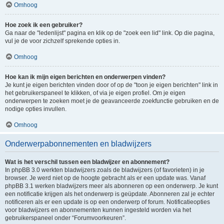
Omhoog
Hoe zoek ik een gebruiker?
Ga naar de "ledenlijst" pagina en klik op de "zoek een lid" link. Op die pagina,
vul je de voor zichzelf sprekende opties in.
Omhoog
Hoe kan ik mijn eigen berichten en onderwerpen vinden?
Je kunt je eigen berichten vinden door of op de "toon je eigen berichten" link in
het gebruikerspaneel te klikken, of via je eigen profiel. Om je eigen
onderwerpen te zoeken moet je de geavanceerde zoekfunctie gebruiken en de
nodige opties invullen.
Omhoog
Onderwerpabonnementen en bladwijzers
Wat is het verschil tussen een bladwijzer en abonnement?
In phpBB 3.0 werkten bladwijzers zoals de bladwijzers (of favorieten) in je
browser. Je werd niet op de hoogte gebracht als er een update was. Vanaf
phpBB 3.1 werken bladwijzers meer als abonneren op een onderwerp. Je kunt
een notificatie krijgen als het onderwerp is geüpdate. Abonneren zal je echter
notificeren als er een update is op een onderwerp of forum. Notificatieopties
voor bladwijzers en abonnementen kunnen ingesteld worden via het
gebruikerspaneel onder “Forumvoorkeuren”.