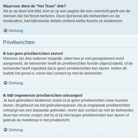
Waarvoor dient de "Het Team"-link?
Als je op deze link klikt, kom je op een pagina die een overzicht geeft van de
mensen die het forum beheren. Deze lijst bevat alle beheerders en de
moderators, met bijhorende details omtrent welke forums ze modereren.
Omhoog
Privéberichten
Ik kan geen privéberichten sturen!
Hiervoor zijn drie redenen mogelijk: ofwel ben je niet geregistreerd en/of
aangemeld, de beheerder heeft de privéberichten functie uitgeschakeld, of de
beheerder heeft ingesteld dat je geen privéberichten kan sturen. Indien dit
laatste het geval is, neem dan contact op met de beheerder.
Omhoog
Ik blijf ongewenste privéberichten ontvangen!
Je kunt gebruikers blokkeren zodat ze je geen privéberichten meer kunnen
sturen, dit gebeurt via het gebruikerspaneel. Als je ongepaste privéberichten
ontvangt van een bepaalde gebruiker, neem dan contact op met de beheerder,
deze kan ervoor zorgen dat hij of zij niet langer privéberichten kan sturen of
gebruik de meldknop in het privébericht.
Omhoog