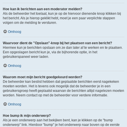
Hoe kan ik berichten aan een moderator melden?
Als de beheerder het toelaat, kun je op de hiervoor dienende knop klikken bij
het bericht. Als je hierop geklikt hebt, moet je een paar verplichte stappen
volgen om de melding te versturen.
Omhoog
Waarvoor dient de "Opslaan"-knop bij het plaatsen van een bericht?
Hiermee kun je berichten opslaan om ze dan later af te werken en te plaatsen.
Een opgeslagen bericht kun je, via de bijhorende optie, in het
gebruikerspaneel weer laden.
Omhoog
Waarom moet mijn bericht goedgekeurd worden?
De beheerder kan beslist hebben dat geplaatste berichten eerst nagekeken
moeten worden. Het is tevens ook mogelijk dat de beheerder je in een
gebruikersgroep heeft geplaatst waarvan de berichten altijd nagelezen moeten
worden. Neem contact op met de beheerder voor verdere informatie.
Omhoog
Hoe bump ik mijn onderwerp?
Als je een onderwerp aan het bekijken bent, kan je klikken op de "bump
onderwerp" link. Hierdoor "bump" je het onderwerp naar boven op de eerste