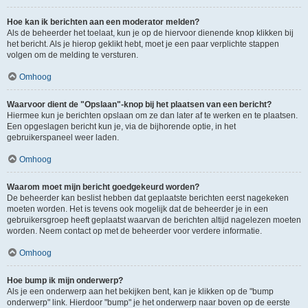
Hoe kan ik berichten aan een moderator melden?
Als de beheerder het toelaat, kun je op de hiervoor dienende knop klikken bij
het bericht. Als je hierop geklikt hebt, moet je een paar verplichte stappen
volgen om de melding te versturen.
Omhoog
Waarvoor dient de "Opslaan"-knop bij het plaatsen van een bericht?
Hiermee kun je berichten opslaan om ze dan later af te werken en te plaatsen.
Een opgeslagen bericht kun je, via de bijhorende optie, in het
gebruikerspaneel weer laden.
Omhoog
Waarom moet mijn bericht goedgekeurd worden?
De beheerder kan beslist hebben dat geplaatste berichten eerst nagekeken
moeten worden. Het is tevens ook mogelijk dat de beheerder je in een
gebruikersgroep heeft geplaatst waarvan de berichten altijd nagelezen moeten
worden. Neem contact op met de beheerder voor verdere informatie.
Omhoog
Hoe bump ik mijn onderwerp?
Als je een onderwerp aan het bekijken bent, kan je klikken op de "bump
onderwerp" link. Hierdoor "bump" je het onderwerp naar boven op de eerste