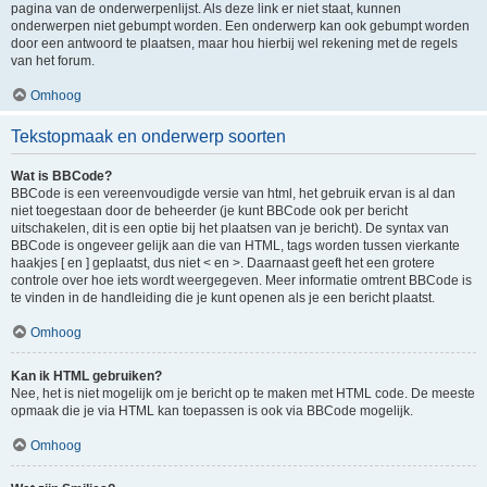
pagina van de onderwerpenlijst. Als deze link er niet staat, kunnen
onderwerpen niet gebumpt worden. Een onderwerp kan ook gebumpt worden
door een antwoord te plaatsen, maar hou hierbij wel rekening met de regels
van het forum.
Omhoog
Tekstopmaak en onderwerp soorten
Wat is BBCode?
BBCode is een vereenvoudigde versie van html, het gebruik ervan is al dan
niet toegestaan door de beheerder (je kunt BBCode ook per bericht
uitschakelen, dit is een optie bij het plaatsen van je bericht). De syntax van
BBCode is ongeveer gelijk aan die van HTML, tags worden tussen vierkante
haakjes [ en ] geplaatst, dus niet < en >. Daarnaast geeft het een grotere
controle over hoe iets wordt weergegeven. Meer informatie omtrent BBCode is
te vinden in de handleiding die je kunt openen als je een bericht plaatst.
Omhoog
Kan ik HTML gebruiken?
Nee, het is niet mogelijk om je bericht op te maken met HTML code. De meeste
opmaak die je via HTML kan toepassen is ook via BBCode mogelijk.
Omhoog