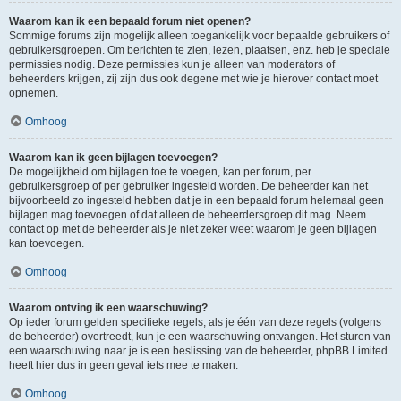
Waarom kan ik een bepaald forum niet openen?
Sommige forums zijn mogelijk alleen toegankelijk voor bepaalde gebruikers of
gebruikersgroepen. Om berichten te zien, lezen, plaatsen, enz. heb je speciale
permissies nodig. Deze permissies kun je alleen van moderators of
beheerders krijgen, zij zijn dus ook degene met wie je hierover contact moet
opnemen.
Omhoog
Waarom kan ik geen bijlagen toevoegen?
De mogelijkheid om bijlagen toe te voegen, kan per forum, per
gebruikersgroep of per gebruiker ingesteld worden. De beheerder kan het
bijvoorbeeld zo ingesteld hebben dat je in een bepaald forum helemaal geen
bijlagen mag toevoegen of dat alleen de beheerdersgroep dit mag. Neem
contact op met de beheerder als je niet zeker weet waarom je geen bijlagen
kan toevoegen.
Omhoog
Waarom ontving ik een waarschuwing?
Op ieder forum gelden specifieke regels, als je één van deze regels (volgens
de beheerder) overtreedt, kun je een waarschuwing ontvangen. Het sturen van
een waarschuwing naar je is een beslissing van de beheerder, phpBB Limited
heeft hier dus in geen geval iets mee te maken.
Omhoog