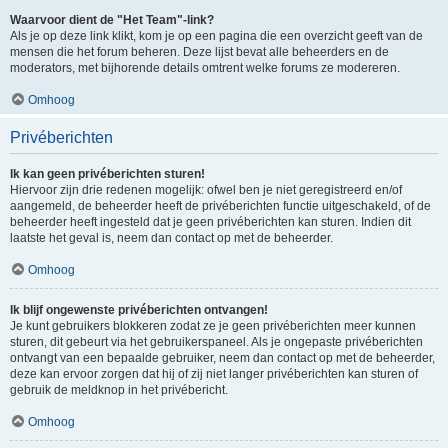
Waarvoor dient de "Het Team"-link?
Als je op deze link klikt, kom je op een pagina die een overzicht geeft van de
mensen die het forum beheren. Deze lijst bevat alle beheerders en de
moderators, met bijhorende details omtrent welke forums ze modereren.
Omhoog
Privéberichten
Ik kan geen privéberichten sturen!
Hiervoor zijn drie redenen mogelijk: ofwel ben je niet geregistreerd en/of
aangemeld, de beheerder heeft de privéberichten functie uitgeschakeld, of de
beheerder heeft ingesteld dat je geen privéberichten kan sturen. Indien dit
laatste het geval is, neem dan contact op met de beheerder.
Omhoog
Ik blijf ongewenste privéberichten ontvangen!
Je kunt gebruikers blokkeren zodat ze je geen privéberichten meer kunnen
sturen, dit gebeurt via het gebruikerspaneel. Als je ongepaste privéberichten
ontvangt van een bepaalde gebruiker, neem dan contact op met de beheerder,
deze kan ervoor zorgen dat hij of zij niet langer privéberichten kan sturen of
gebruik de meldknop in het privébericht.
Omhoog