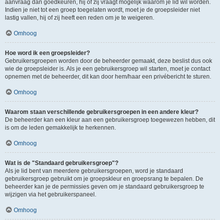
aanvraag dan goedkeuren, hij of zij vraagt mogelijk waarom je lid wil worden.
Indien je niet tot een groep toegelaten wordt, moet je de groepsleider niet
lastig vallen, hij of zij heeft een reden om je te weigeren.
Omhoog
Hoe word ik een groepsleider?
Gebruikersgroepen worden door de beheerder gemaakt, deze beslist dus ook
wie de groepsleider is. Als je een gebruikersgroep wil starten, moet je contact
opnemen met de beheerder, dit kan door hem/haar een privébericht te sturen.
Omhoog
Waarom staan verschillende gebruikersgroepen in een andere kleur?
De beheerder kan een kleur aan een gebruikersgroep toegewezen hebben, dit
is om de leden gemakkelijk te herkennen.
Omhoog
Wat is de "Standaard gebruikersgroep"?
Als je lid bent van meerdere gebruikersgroepen, word je standaard
gebruikersgroep gebruikt om je groepskleur en groepsrang te bepalen. De
beheerder kan je de permissies geven om je standaard gebruikersgroep te
wijzigen via het gebruikerspaneel.
Omhoog