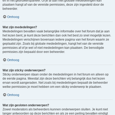
en in het gebruikerspaneel. Of je al dan niet globale mededelingen kan
plaatsen hangt af van de vereiste permissies, deze zijn ingesteld door de
beheerder.
Omhoog
Wat zijn mededelingen?
Mededelingen bevatten vaak belangrijke informatie over het forum dat je aan
het lezen bent, je kunt deze berichten dan ook het best zo snel mogelijk lezen.
Mededelingen verschijnen bovenaan iedere pagina van het forum waarin ze
geplaatst zijn. Zoals bij globale mededelingen, hangt het van de vereiste
permissies af of je wel of niet mededelingen kan plaatsen. De benodigde
permissies zijn bepaald door een beheerder.
Omhoog
Wat zijn sticky onderwerpen?
Sticky onderwerpen staan onder de mededelingen in het forum en alleen op
de eerste pagina. Meestal zijn deze berichten vrij belangrijk dus het lezen
ervan wordt aangeraden. Net zoals bij mededelingen bepaalt de beheerder
welke permissies je moet hebben om een sticky onderwerp te plaatsen.
Omhoog
Wat zijn gesloten onderwerpen?
Zowel moderators als beheerders kunnen onderwerpen sluiten. Je kunt niet
langer antwoorden op deze berichten en als ze een peiling bevatten eindigt