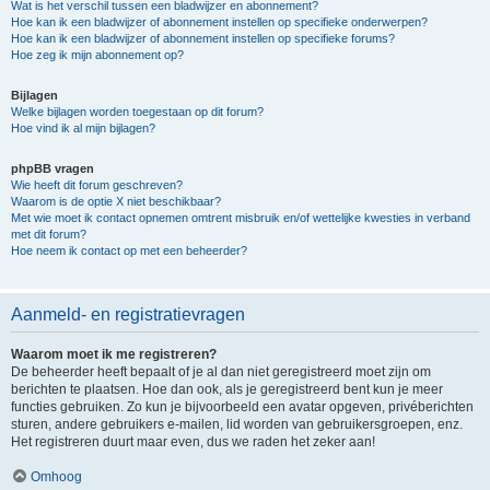
Wat is het verschil tussen een bladwijzer en abonnement?
Hoe kan ik een bladwijzer of abonnement instellen op specifieke onderwerpen?
Hoe kan ik een bladwijzer of abonnement instellen op specifieke forums?
Hoe zeg ik mijn abonnement op?
Bijlagen
Welke bijlagen worden toegestaan op dit forum?
Hoe vind ik al mijn bijlagen?
phpBB vragen
Wie heeft dit forum geschreven?
Waarom is de optie X niet beschikbaar?
Met wie moet ik contact opnemen omtrent misbruik en/of wettelijke kwesties in verband
met dit forum?
Hoe neem ik contact op met een beheerder?
Aanmeld- en registratievragen
Waarom moet ik me registreren?
De beheerder heeft bepaalt of je al dan niet geregistreerd moet zijn om
berichten te plaatsen. Hoe dan ook, als je geregistreerd bent kun je meer
functies gebruiken. Zo kun je bijvoorbeeld een avatar opgeven, privéberichten
sturen, andere gebruikers e-mailen, lid worden van gebruikersgroepen, enz.
Het registreren duurt maar even, dus we raden het zeker aan!
Omhoog