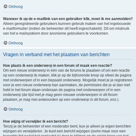
Omhoog
Wanneer ik op de e-maillink van een gebruiker klik, moet ik me aanmelden?
Alleen geregistreerde gebruikers kunnen gebruik maken van het ingebouwde
e-mailformulier (indien de beheerder dit heeft ingeschakeld). Dit om misbruik
van het e-mailsysteem door anonieme gebruikers te voorkomen.
Omhoog
Vragen in verband met het plaatsen van berichten
Hoe plaats ik een onderwerp in een forum of maak een reactie?
Om een nieuw onderwerp in één van de forums te plaatsen of om een reactie
op een onderwerp te maken, klik je op de bijhorende knop op ofwel de pagina
met onderwerpen of in een bepaald onderwerp. Mogelijk moet je je registreren
voor je een nieuw onderwerp kan aanmaken, de permissies die je al dan niet
hebt in het forum staan onderaan de pagina met onderwerpen of in een
onderwerp (de lijst met
je mag geen nieuwe onderwerpen in dit forum
plaatsen, je mag niet antwoorden op een onderwerp in dit forum, enz.
).
Omhoog
Hoe wijzig of verwijder ik een bericht?
Tenzij je de beheerder of een moderator bent, kun je alleen je eigen berichten
wijzigen en verwijderen. Je kunt een bericht wijzigen (soms maar voor een