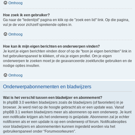
Omhoog
Hoe zoek ik een gebruiker?
Ga naar de "ledenlijst" pagina en klik op de "zoek een lid" link. Op die pagina,
vul je de voor zichzelf sprekende opties in.
Omhoog
Hoe kan ik mijn eigen berichten en onderwerpen vinden?
Je kunt je eigen berichten vinden door of op de "toon je eigen berichten" link in
het gebruikerspaneel te klikken, of via je eigen profiel. Om je eigen
onderwerpen te zoeken moet je de geavanceerde zoekfunctie gebruiken en de
nodige opties invullen.
Omhoog
Onderwerpabonnementen en bladwijzers
Wat is het verschil tussen een bladwijzer en abonnement?
In phpBB 3.0 werkten bladwijzers zoals de bladwijzers (of favorieten) in je
browser. Je werd niet op de hoogte gebracht als er een update was. Vanaf
phpBB 3.1 werken bladwijzers meer als abonneren op een onderwerp. Je kunt
een notificatie krijgen als het onderwerp is geüpdate. Abonneren zal je echter
notificeren als er een update is op een onderwerp of forum. Notificatieopties
voor bladwijzers en abonnementen kunnen ingesteld worden via het
gebruikerspaneel onder “Forumvoorkeuren”.