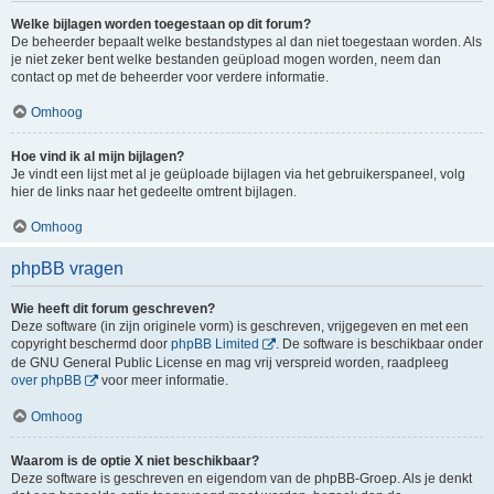
Welke bijlagen worden toegestaan op dit forum?
De beheerder bepaalt welke bestandstypes al dan niet toegestaan worden. Als
je niet zeker bent welke bestanden geüpload mogen worden, neem dan
contact op met de beheerder voor verdere informatie.
Omhoog
Hoe vind ik al mijn bijlagen?
Je vindt een lijst met al je geüploade bijlagen via het gebruikerspaneel, volg
hier de links naar het gedeelte omtrent bijlagen.
Omhoog
phpBB vragen
Wie heeft dit forum geschreven?
Deze software (in zijn originele vorm) is geschreven, vrijgegeven en met een
copyright beschermd door
phpBB Limited
. De software is beschikbaar onder
de GNU General Public License en mag vrij verspreid worden, raadpleeg
over phpBB
voor meer informatie.
Omhoog
Waarom is de optie X niet beschikbaar?
Deze software is geschreven en eigendom van de phpBB-Groep. Als je denkt