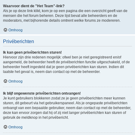
Waarvoor dient de "Het Team"-link?
Als je op deze link klikt, kom je op een pagina die een overzicht geeft van de
mensen die het forum beheren. Deze lijst bevat alle beheerders en de
moderators, met bijhorende details omtrent welke forums ze modereren.
Omhoog
Privéberichten
Ik kan geen privéberichten sturen!
Hiervoor zijn drie redenen mogelijk: ofwel ben je niet geregistreerd en/of
aangemeld, de beheerder heeft de privéberichten functie uitgeschakeld, of de
beheerder heeft ingesteld dat je geen privéberichten kan sturen. Indien dit
laatste het geval is, neem dan contact op met de beheerder.
Omhoog
Ik blijf ongewenste privéberichten ontvangen!
Je kunt gebruikers blokkeren zodat ze je geen privéberichten meer kunnen
sturen, dit gebeurt via het gebruikerspaneel. Als je ongepaste privéberichten
ontvangt van een bepaalde gebruiker, neem dan contact op met de beheerder,
deze kan ervoor zorgen dat hij of zij niet langer privéberichten kan sturen of
gebruik de meldknop in het privébericht.
Omhoog