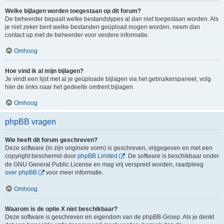
Welke bijlagen worden toegestaan op dit forum?
De beheerder bepaalt welke bestandstypes al dan niet toegestaan worden. Als
je niet zeker bent welke bestanden geüpload mogen worden, neem dan
contact op met de beheerder voor verdere informatie.
Omhoog
Hoe vind ik al mijn bijlagen?
Je vindt een lijst met al je geüploade bijlagen via het gebruikerspaneel, volg
hier de links naar het gedeelte omtrent bijlagen.
Omhoog
phpBB vragen
Wie heeft dit forum geschreven?
Deze software (in zijn originele vorm) is geschreven, vrijgegeven en met een
copyright beschermd door
phpBB Limited
. De software is beschikbaar onder
de GNU General Public License en mag vrij verspreid worden, raadpleeg
over phpBB
voor meer informatie.
Omhoog
Waarom is de optie X niet beschikbaar?
Deze software is geschreven en eigendom van de phpBB-Groep. Als je denkt