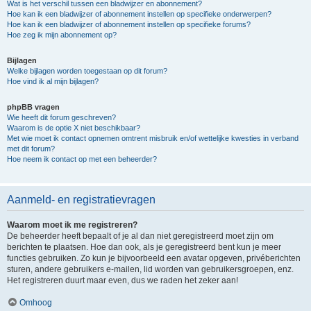
Wat is het verschil tussen een bladwijzer en abonnement?
Hoe kan ik een bladwijzer of abonnement instellen op specifieke onderwerpen?
Hoe kan ik een bladwijzer of abonnement instellen op specifieke forums?
Hoe zeg ik mijn abonnement op?
Bijlagen
Welke bijlagen worden toegestaan op dit forum?
Hoe vind ik al mijn bijlagen?
phpBB vragen
Wie heeft dit forum geschreven?
Waarom is de optie X niet beschikbaar?
Met wie moet ik contact opnemen omtrent misbruik en/of wettelijke kwesties in verband
met dit forum?
Hoe neem ik contact op met een beheerder?
Aanmeld- en registratievragen
Waarom moet ik me registreren?
De beheerder heeft bepaalt of je al dan niet geregistreerd moet zijn om
berichten te plaatsen. Hoe dan ook, als je geregistreerd bent kun je meer
functies gebruiken. Zo kun je bijvoorbeeld een avatar opgeven, privéberichten
sturen, andere gebruikers e-mailen, lid worden van gebruikersgroepen, enz.
Het registreren duurt maar even, dus we raden het zeker aan!
Omhoog