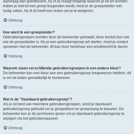
aanvraag dan goedkeuren, hij of zij vraagt mogelijk waarom je lid wil worden.
Indien je niet tot een groep toegelaten wordt, moet je de groepsleider niet
lastig vallen, hij of zij heeft een reden om je te weigeren.
Omhoog
Hoe word ik een groepsleider?
Gebruikersgroepen worden door de beheerder gemaakt, deze beslist dus ook
wie de groepsleider is. Als je een gebruikersgroep wil starten, moet je contact
opnemen met de beheerder, dit kan door hem/haar een privébericht te sturen.
Omhoog
Waarom staan verschillende gebruikersgroepen in een andere kleur?
De beheerder kan een kleur aan een gebruikersgroep toegewezen hebben, dit
is om de leden gemakkelijk te herkennen.
Omhoog
Wat is de "Standaard gebruikersgroep"?
Als je lid bent van meerdere gebruikersgroepen, word je standaard
gebruikersgroep gebruikt om je groepskleur en groepsrang te bepalen. De
beheerder kan je de permissies geven om je standaard gebruikersgroep te
wijzigen via het gebruikerspaneel.
Omhoog