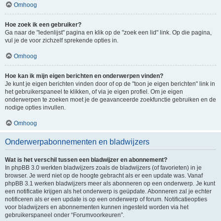
Omhoog
Hoe zoek ik een gebruiker?
Ga naar de "ledenlijst" pagina en klik op de "zoek een lid" link. Op die pagina,
vul je de voor zichzelf sprekende opties in.
Omhoog
Hoe kan ik mijn eigen berichten en onderwerpen vinden?
Je kunt je eigen berichten vinden door of op de "toon je eigen berichten" link in
het gebruikerspaneel te klikken, of via je eigen profiel. Om je eigen
onderwerpen te zoeken moet je de geavanceerde zoekfunctie gebruiken en de
nodige opties invullen.
Omhoog
Onderwerpabonnementen en bladwijzers
Wat is het verschil tussen een bladwijzer en abonnement?
In phpBB 3.0 werkten bladwijzers zoals de bladwijzers (of favorieten) in je
browser. Je werd niet op de hoogte gebracht als er een update was. Vanaf
phpBB 3.1 werken bladwijzers meer als abonneren op een onderwerp. Je kunt
een notificatie krijgen als het onderwerp is geüpdate. Abonneren zal je echter
notificeren als er een update is op een onderwerp of forum. Notificatieopties
voor bladwijzers en abonnementen kunnen ingesteld worden via het
gebruikerspaneel onder “Forumvoorkeuren”.