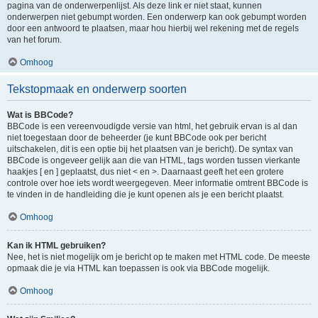
pagina van de onderwerpenlijst. Als deze link er niet staat, kunnen
onderwerpen niet gebumpt worden. Een onderwerp kan ook gebumpt worden
door een antwoord te plaatsen, maar hou hierbij wel rekening met de regels
van het forum.
Omhoog
Tekstopmaak en onderwerp soorten
Wat is BBCode?
BBCode is een vereenvoudigde versie van html, het gebruik ervan is al dan
niet toegestaan door de beheerder (je kunt BBCode ook per bericht
uitschakelen, dit is een optie bij het plaatsen van je bericht). De syntax van
BBCode is ongeveer gelijk aan die van HTML, tags worden tussen vierkante
haakjes [ en ] geplaatst, dus niet < en >. Daarnaast geeft het een grotere
controle over hoe iets wordt weergegeven. Meer informatie omtrent BBCode is
te vinden in de handleiding die je kunt openen als je een bericht plaatst.
Omhoog
Kan ik HTML gebruiken?
Nee, het is niet mogelijk om je bericht op te maken met HTML code. De meeste
opmaak die je via HTML kan toepassen is ook via BBCode mogelijk.
Omhoog