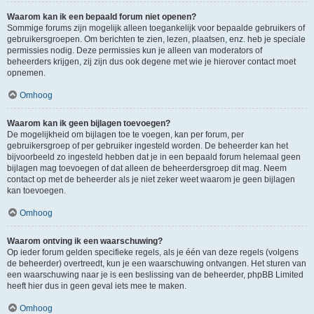
Waarom kan ik een bepaald forum niet openen?
Sommige forums zijn mogelijk alleen toegankelijk voor bepaalde gebruikers of
gebruikersgroepen. Om berichten te zien, lezen, plaatsen, enz. heb je speciale
permissies nodig. Deze permissies kun je alleen van moderators of
beheerders krijgen, zij zijn dus ook degene met wie je hierover contact moet
opnemen.
Omhoog
Waarom kan ik geen bijlagen toevoegen?
De mogelijkheid om bijlagen toe te voegen, kan per forum, per
gebruikersgroep of per gebruiker ingesteld worden. De beheerder kan het
bijvoorbeeld zo ingesteld hebben dat je in een bepaald forum helemaal geen
bijlagen mag toevoegen of dat alleen de beheerdersgroep dit mag. Neem
contact op met de beheerder als je niet zeker weet waarom je geen bijlagen
kan toevoegen.
Omhoog
Waarom ontving ik een waarschuwing?
Op ieder forum gelden specifieke regels, als je één van deze regels (volgens
de beheerder) overtreedt, kun je een waarschuwing ontvangen. Het sturen van
een waarschuwing naar je is een beslissing van de beheerder, phpBB Limited
heeft hier dus in geen geval iets mee te maken.
Omhoog