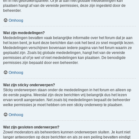
en in het gebruikerspaneel. Of je al dan niet globale mededelingen kan
plaatsen hangt af van de vereiste permissies, deze zijn ingesteld door de
beheerder.
Omhoog
Wat zijn mededelingen?
Mededelingen bevatten vaak belangrijke informatie over het forum dat je aan
het lezen bent, je kunt deze berichten dan ook het best zo snel mogelijk lezen.
Mededelingen verschijnen bovenaan iedere pagina van het forum waarin ze
geplaatst zijn. Zoals bij globale mededelingen, hangt het van de vereiste
permissies af of je wel of niet mededelingen kan plaatsen. De benodigde
permissies zijn bepaald door een beheerder.
Omhoog
Wat zijn sticky onderwerpen?
Sticky onderwerpen staan onder de mededelingen in het forum en alleen op
de eerste pagina. Meestal zijn deze berichten vrij belangrijk dus het lezen
ervan wordt aangeraden. Net zoals bij mededelingen bepaalt de beheerder
welke permissies je moet hebben om een sticky onderwerp te plaatsen.
Omhoog
Wat zijn gesloten onderwerpen?
Zowel moderators als beheerders kunnen onderwerpen sluiten. Je kunt niet
langer antwoorden op deze berichten en als ze een peiling bevatten eindigt