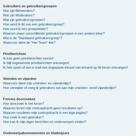
Gebruikers en gebruikersgroepen
Wat zijn Beheerders?
Wat zijn Moderators?
Wat zijn gebruikersgroepen?
Hoe word ik lid van een gebruikersgroep?
Hoe word ik een groepsleider?
Waarom staan verschillende gebruikersgroepen in een andere kleur?
Wat is de "Standaard gebruikersgroep"?
Waarvoor dient de "Het Team"-link?
Privéberichten
Ik kan geen privéberichten sturen!
Ik blijf ongewenste privéberichten ontvangen!
Ik heb spam of een e-mail met ongepaste inhoud van iemand op dit forum ontvangen!
Vrienden en vijanden
Waarvoor dient mijn vrienden- en vijandenlijst?
Hoe verwijder of voeg ik gebruikers toe aan mijn vrienden- en/of vijandenlijst?
Forums doorzoeken
Hoe doorzoek ik het forum?
Waarom levert mijn zoekopdracht geen resultaten op?
Waarom resulteert mijn zoekopdracht in een lege pagina?
Hoe zoek ik een gebruiker?
Hoe kan ik mijn eigen berichten en onderwerpen vinden?
Onderwerpabonnementen en bladwijzers