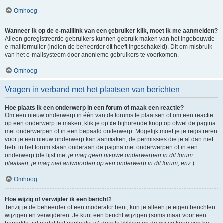
Omhoog
Wanneer ik op de e-maillink van een gebruiker klik, moet ik me aanmelden?
Alleen geregistreerde gebruikers kunnen gebruik maken van het ingebouwde
e-mailformulier (indien de beheerder dit heeft ingeschakeld). Dit om misbruik
van het e-mailsysteem door anonieme gebruikers te voorkomen.
Omhoog
Vragen in verband met het plaatsen van berichten
Hoe plaats ik een onderwerp in een forum of maak een reactie?
Om een nieuw onderwerp in één van de forums te plaatsen of om een reactie
op een onderwerp te maken, klik je op de bijhorende knop op ofwel de pagina
met onderwerpen of in een bepaald onderwerp. Mogelijk moet je je registreren
voor je een nieuw onderwerp kan aanmaken, de permissies die je al dan niet
hebt in het forum staan onderaan de pagina met onderwerpen of in een
onderwerp (de lijst met
je mag geen nieuwe onderwerpen in dit forum
plaatsen, je mag niet antwoorden op een onderwerp in dit forum, enz.
).
Omhoog
Hoe wijzig of verwijder ik een bericht?
Tenzij je de beheerder of een moderator bent, kun je alleen je eigen berichten
wijzigen en verwijderen. Je kunt een bericht wijzigen (soms maar voor een