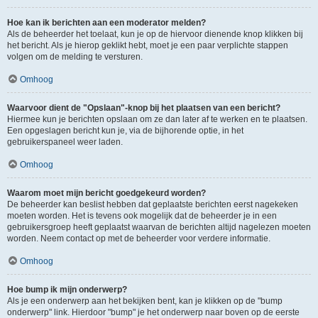
Hoe kan ik berichten aan een moderator melden?
Als de beheerder het toelaat, kun je op de hiervoor dienende knop klikken bij
het bericht. Als je hierop geklikt hebt, moet je een paar verplichte stappen
volgen om de melding te versturen.
Omhoog
Waarvoor dient de "Opslaan"-knop bij het plaatsen van een bericht?
Hiermee kun je berichten opslaan om ze dan later af te werken en te plaatsen.
Een opgeslagen bericht kun je, via de bijhorende optie, in het
gebruikerspaneel weer laden.
Omhoog
Waarom moet mijn bericht goedgekeurd worden?
De beheerder kan beslist hebben dat geplaatste berichten eerst nagekeken
moeten worden. Het is tevens ook mogelijk dat de beheerder je in een
gebruikersgroep heeft geplaatst waarvan de berichten altijd nagelezen moeten
worden. Neem contact op met de beheerder voor verdere informatie.
Omhoog
Hoe bump ik mijn onderwerp?
Als je een onderwerp aan het bekijken bent, kan je klikken op de "bump
onderwerp" link. Hierdoor "bump" je het onderwerp naar boven op de eerste