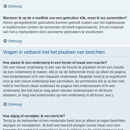
Omhoog
Wanneer ik op de e-maillink van een gebruiker klik, moet ik me aanmelden?
Alleen geregistreerde gebruikers kunnen gebruik maken van het ingebouwde
e-mailformulier (indien de beheerder dit heeft ingeschakeld). Dit om misbruik
van het e-mailsysteem door anonieme gebruikers te voorkomen.
Omhoog
Vragen in verband met het plaatsen van berichten
Hoe plaats ik een onderwerp in een forum of maak een reactie?
Om een nieuw onderwerp in één van de forums te plaatsen of om een reactie
op een onderwerp te maken, klik je op de bijhorende knop op ofwel de pagina
met onderwerpen of in een bepaald onderwerp. Mogelijk moet je je registreren
voor je een nieuw onderwerp kan aanmaken, de permissies die je al dan niet
hebt in het forum staan onderaan de pagina met onderwerpen of in een
onderwerp (de lijst met
je mag geen nieuwe onderwerpen in dit forum
plaatsen, je mag niet antwoorden op een onderwerp in dit forum, enz.
).
Omhoog
Hoe wijzig of verwijder ik een bericht?
Tenzij je de beheerder of een moderator bent, kun je alleen je eigen berichten
wijzigen en verwijderen. Je kunt een bericht wijzigen (soms maar voor een