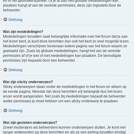
en in het gebruikerspaneel. Of je al dan niet globale mededelingen kan
plaatsen hangt af van de vereiste permissies, deze zijn ingesteld door de
beheerder.
Omhoog
Wat zijn mededelingen?
Mededelingen bevatten vaak belangrijke informatie over het forum dat je aan
het lezen bent, je kunt deze berichten dan ook het best zo snel mogelijk lezen.
Mededelingen verschijnen bovenaan iedere pagina van het forum waarin ze
geplaatst zijn. Zoals bij globale mededelingen, hangt het van de vereiste
permissies af of je wel of niet mededelingen kan plaatsen. De benodigde
permissies zijn bepaald door een beheerder.
Omhoog
Wat zijn sticky onderwerpen?
Sticky onderwerpen staan onder de mededelingen in het forum en alleen op
de eerste pagina. Meestal zijn deze berichten vrij belangrijk dus het lezen
ervan wordt aangeraden. Net zoals bij mededelingen bepaalt de beheerder
welke permissies je moet hebben om een sticky onderwerp te plaatsen.
Omhoog
Wat zijn gesloten onderwerpen?
Zowel moderators als beheerders kunnen onderwerpen sluiten. Je kunt niet
langer antwoorden op deze berichten en als ze een peiling bevatten eindigt