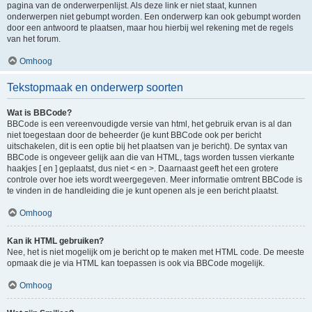
pagina van de onderwerpenlijst. Als deze link er niet staat, kunnen
onderwerpen niet gebumpt worden. Een onderwerp kan ook gebumpt worden
door een antwoord te plaatsen, maar hou hierbij wel rekening met de regels
van het forum.
Omhoog
Tekstopmaak en onderwerp soorten
Wat is BBCode?
BBCode is een vereenvoudigde versie van html, het gebruik ervan is al dan
niet toegestaan door de beheerder (je kunt BBCode ook per bericht
uitschakelen, dit is een optie bij het plaatsen van je bericht). De syntax van
BBCode is ongeveer gelijk aan die van HTML, tags worden tussen vierkante
haakjes [ en ] geplaatst, dus niet < en >. Daarnaast geeft het een grotere
controle over hoe iets wordt weergegeven. Meer informatie omtrent BBCode is
te vinden in de handleiding die je kunt openen als je een bericht plaatst.
Omhoog
Kan ik HTML gebruiken?
Nee, het is niet mogelijk om je bericht op te maken met HTML code. De meeste
opmaak die je via HTML kan toepassen is ook via BBCode mogelijk.
Omhoog