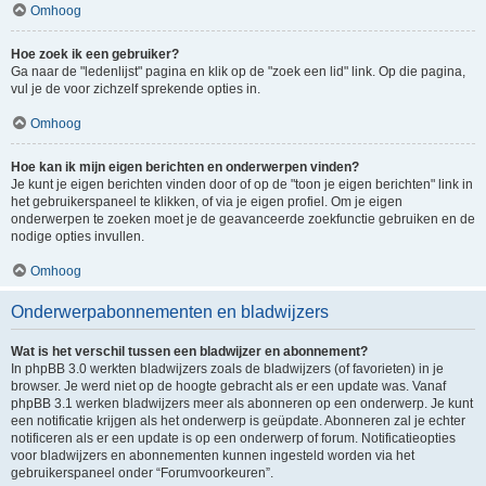
Omhoog
Hoe zoek ik een gebruiker?
Ga naar de "ledenlijst" pagina en klik op de "zoek een lid" link. Op die pagina,
vul je de voor zichzelf sprekende opties in.
Omhoog
Hoe kan ik mijn eigen berichten en onderwerpen vinden?
Je kunt je eigen berichten vinden door of op de "toon je eigen berichten" link in
het gebruikerspaneel te klikken, of via je eigen profiel. Om je eigen
onderwerpen te zoeken moet je de geavanceerde zoekfunctie gebruiken en de
nodige opties invullen.
Omhoog
Onderwerpabonnementen en bladwijzers
Wat is het verschil tussen een bladwijzer en abonnement?
In phpBB 3.0 werkten bladwijzers zoals de bladwijzers (of favorieten) in je
browser. Je werd niet op de hoogte gebracht als er een update was. Vanaf
phpBB 3.1 werken bladwijzers meer als abonneren op een onderwerp. Je kunt
een notificatie krijgen als het onderwerp is geüpdate. Abonneren zal je echter
notificeren als er een update is op een onderwerp of forum. Notificatieopties
voor bladwijzers en abonnementen kunnen ingesteld worden via het
gebruikerspaneel onder “Forumvoorkeuren”.