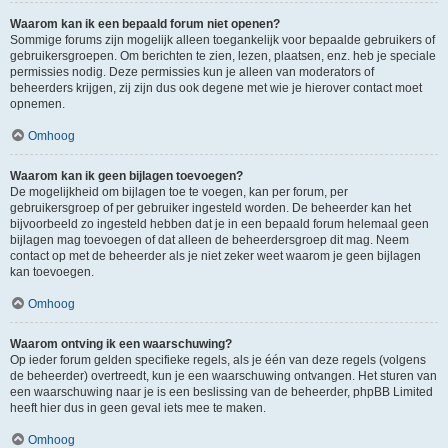
Waarom kan ik een bepaald forum niet openen?
Sommige forums zijn mogelijk alleen toegankelijk voor bepaalde gebruikers of
gebruikersgroepen. Om berichten te zien, lezen, plaatsen, enz. heb je speciale
permissies nodig. Deze permissies kun je alleen van moderators of
beheerders krijgen, zij zijn dus ook degene met wie je hierover contact moet
opnemen.
Omhoog
Waarom kan ik geen bijlagen toevoegen?
De mogelijkheid om bijlagen toe te voegen, kan per forum, per
gebruikersgroep of per gebruiker ingesteld worden. De beheerder kan het
bijvoorbeeld zo ingesteld hebben dat je in een bepaald forum helemaal geen
bijlagen mag toevoegen of dat alleen de beheerdersgroep dit mag. Neem
contact op met de beheerder als je niet zeker weet waarom je geen bijlagen
kan toevoegen.
Omhoog
Waarom ontving ik een waarschuwing?
Op ieder forum gelden specifieke regels, als je één van deze regels (volgens
de beheerder) overtreedt, kun je een waarschuwing ontvangen. Het sturen van
een waarschuwing naar je is een beslissing van de beheerder, phpBB Limited
heeft hier dus in geen geval iets mee te maken.
Omhoog