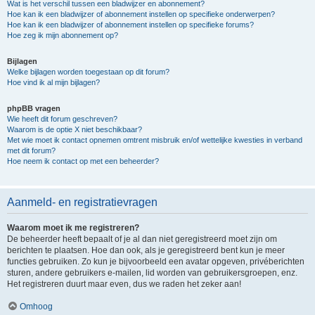
Wat is het verschil tussen een bladwijzer en abonnement?
Hoe kan ik een bladwijzer of abonnement instellen op specifieke onderwerpen?
Hoe kan ik een bladwijzer of abonnement instellen op specifieke forums?
Hoe zeg ik mijn abonnement op?
Bijlagen
Welke bijlagen worden toegestaan op dit forum?
Hoe vind ik al mijn bijlagen?
phpBB vragen
Wie heeft dit forum geschreven?
Waarom is de optie X niet beschikbaar?
Met wie moet ik contact opnemen omtrent misbruik en/of wettelijke kwesties in verband
met dit forum?
Hoe neem ik contact op met een beheerder?
Aanmeld- en registratievragen
Waarom moet ik me registreren?
De beheerder heeft bepaalt of je al dan niet geregistreerd moet zijn om
berichten te plaatsen. Hoe dan ook, als je geregistreerd bent kun je meer
functies gebruiken. Zo kun je bijvoorbeeld een avatar opgeven, privéberichten
sturen, andere gebruikers e-mailen, lid worden van gebruikersgroepen, enz.
Het registreren duurt maar even, dus we raden het zeker aan!
Omhoog