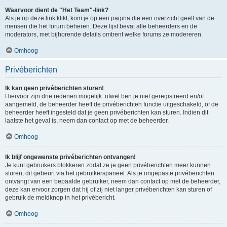
Waarvoor dient de "Het Team"-link?
Als je op deze link klikt, kom je op een pagina die een overzicht geeft van de
mensen die het forum beheren. Deze lijst bevat alle beheerders en de
moderators, met bijhorende details omtrent welke forums ze modereren.
Omhoog
Privéberichten
Ik kan geen privéberichten sturen!
Hiervoor zijn drie redenen mogelijk: ofwel ben je niet geregistreerd en/of
aangemeld, de beheerder heeft de privéberichten functie uitgeschakeld, of de
beheerder heeft ingesteld dat je geen privéberichten kan sturen. Indien dit
laatste het geval is, neem dan contact op met de beheerder.
Omhoog
Ik blijf ongewenste privéberichten ontvangen!
Je kunt gebruikers blokkeren zodat ze je geen privéberichten meer kunnen
sturen, dit gebeurt via het gebruikerspaneel. Als je ongepaste privéberichten
ontvangt van een bepaalde gebruiker, neem dan contact op met de beheerder,
deze kan ervoor zorgen dat hij of zij niet langer privéberichten kan sturen of
gebruik de meldknop in het privébericht.
Omhoog