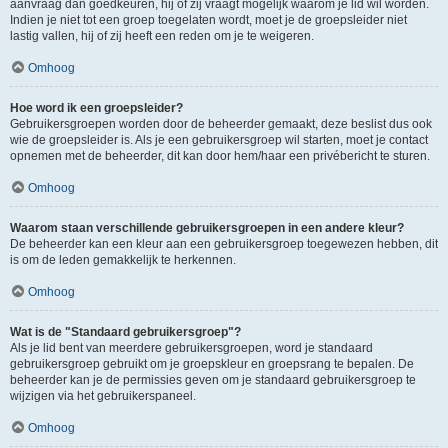
aanvraag dan goedkeuren, hij of zij vraagt mogelijk waarom je lid wil worden.
Indien je niet tot een groep toegelaten wordt, moet je de groepsleider niet
lastig vallen, hij of zij heeft een reden om je te weigeren.
Omhoog
Hoe word ik een groepsleider?
Gebruikersgroepen worden door de beheerder gemaakt, deze beslist dus ook
wie de groepsleider is. Als je een gebruikersgroep wil starten, moet je contact
opnemen met de beheerder, dit kan door hem/haar een privébericht te sturen.
Omhoog
Waarom staan verschillende gebruikersgroepen in een andere kleur?
De beheerder kan een kleur aan een gebruikersgroep toegewezen hebben, dit
is om de leden gemakkelijk te herkennen.
Omhoog
Wat is de "Standaard gebruikersgroep"?
Als je lid bent van meerdere gebruikersgroepen, word je standaard
gebruikersgroep gebruikt om je groepskleur en groepsrang te bepalen. De
beheerder kan je de permissies geven om je standaard gebruikersgroep te
wijzigen via het gebruikerspaneel.
Omhoog