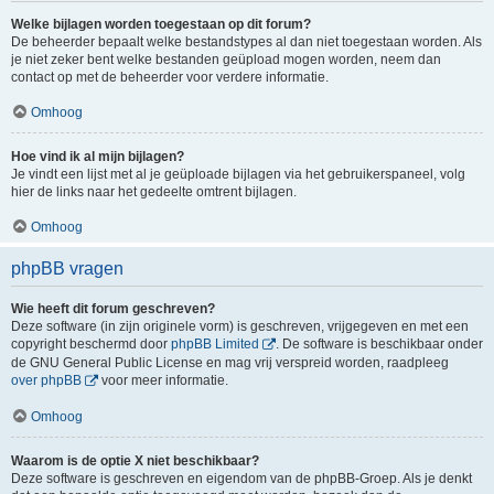
Welke bijlagen worden toegestaan op dit forum?
De beheerder bepaalt welke bestandstypes al dan niet toegestaan worden. Als
je niet zeker bent welke bestanden geüpload mogen worden, neem dan
contact op met de beheerder voor verdere informatie.
Omhoog
Hoe vind ik al mijn bijlagen?
Je vindt een lijst met al je geüploade bijlagen via het gebruikerspaneel, volg
hier de links naar het gedeelte omtrent bijlagen.
Omhoog
phpBB vragen
Wie heeft dit forum geschreven?
Deze software (in zijn originele vorm) is geschreven, vrijgegeven en met een
copyright beschermd door
phpBB Limited
. De software is beschikbaar onder
de GNU General Public License en mag vrij verspreid worden, raadpleeg
over phpBB
voor meer informatie.
Omhoog
Waarom is de optie X niet beschikbaar?
Deze software is geschreven en eigendom van de phpBB-Groep. Als je denkt