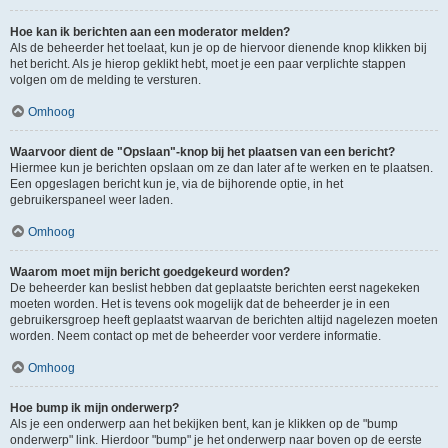
Hoe kan ik berichten aan een moderator melden?
Als de beheerder het toelaat, kun je op de hiervoor dienende knop klikken bij
het bericht. Als je hierop geklikt hebt, moet je een paar verplichte stappen
volgen om de melding te versturen.
Omhoog
Waarvoor dient de "Opslaan"-knop bij het plaatsen van een bericht?
Hiermee kun je berichten opslaan om ze dan later af te werken en te plaatsen.
Een opgeslagen bericht kun je, via de bijhorende optie, in het
gebruikerspaneel weer laden.
Omhoog
Waarom moet mijn bericht goedgekeurd worden?
De beheerder kan beslist hebben dat geplaatste berichten eerst nagekeken
moeten worden. Het is tevens ook mogelijk dat de beheerder je in een
gebruikersgroep heeft geplaatst waarvan de berichten altijd nagelezen moeten
worden. Neem contact op met de beheerder voor verdere informatie.
Omhoog
Hoe bump ik mijn onderwerp?
Als je een onderwerp aan het bekijken bent, kan je klikken op de "bump
onderwerp" link. Hierdoor "bump" je het onderwerp naar boven op de eerste