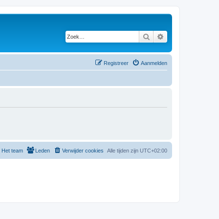
Zoek
Uitgebreid zoeken
Registreer
Aanmelden
Het team
Leden
Verwijder cookies
Alle tijden zijn
UTC+02:00