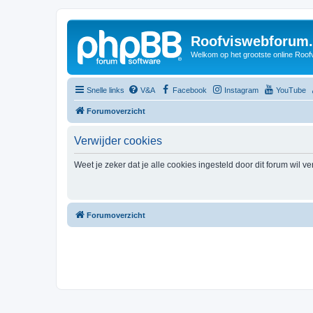
Roofviswebforum.
Welkom op het grootste online Roof
Snelle links
V&A
Facebook
Instagram
YouTube
Forumoverzicht
Verwijder cookies
Weet je zeker dat je alle cookies ingesteld door dit forum wil v
Forumoverzicht