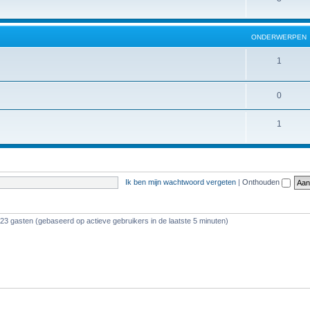
ONDERWERPEN
1
0
1
Ik ben mijn wachtwoord vergeten
|
Onthouden
123 gasten (gebaseerd op actieve gebruikers in de laatste 5 minuten)