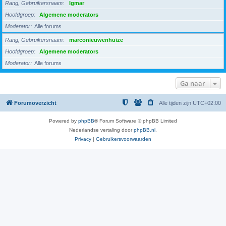
Rang, Gebruikersnaam
Igmar
Hoofdgroep
Algemene moderators
Moderator
Alle forums
Rang, Gebruikersnaam
marconieuwenhuize
Hoofdgroep
Algemene moderators
Moderator
Alle forums
Ga naar
Forumoverzicht
Alle tijden zijn
UTC+02:00
Powered by
phpBB
® Forum Software © phpBB Limited
Nederlandse vertaling door
phpBB.nl
.
Privacy
|
Gebruikersvoorwaarden