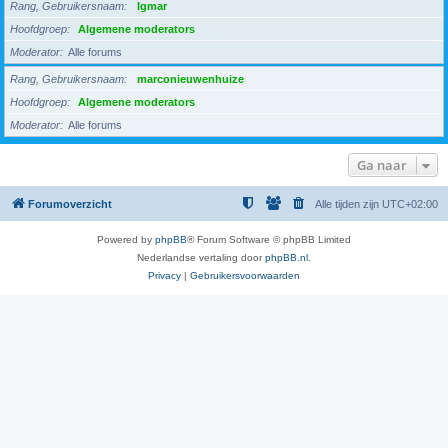
Rang, Gebruikersnaam
Igmar
Hoofdgroep
Algemene moderators
Moderator
Alle forums
Rang, Gebruikersnaam
marconieuwenhuize
Hoofdgroep
Algemene moderators
Moderator
Alle forums
Ga naar
Forumoverzicht
Alle tijden zijn
UTC+02:00
Powered by
phpBB
® Forum Software © phpBB Limited
Nederlandse vertaling door
phpBB.nl
.
Privacy
|
Gebruikersvoorwaarden