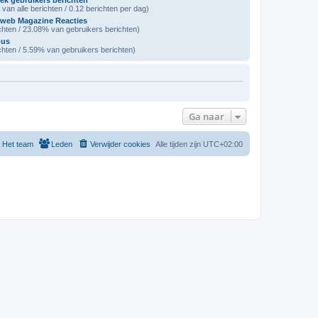
ek gebruikers berichten
van alle berichten / 0.12 berichten per dag)
web Magazine Reacties
chten / 23.08% van gebruikers berichten)
bus
chten / 5.59% van gebruikers berichten)
Ga naar
Het team
Leden
Verwijder cookies
Alle tijden zijn
UTC+02:00