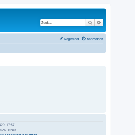
Zoek
Uitgebreid zoeken
Registreer
Aanmelden
020, 17:57
2026, 16:00