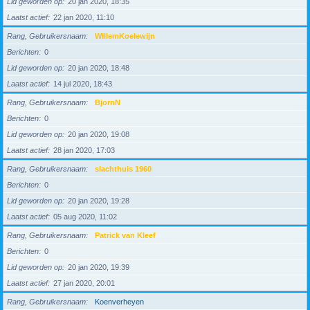
Lid geworden op
20 jan 2020, 18:35
Laatst actief
22 jan 2020, 11:10
Rang, Gebruikersnaam
WillemKoelewijn
Berichten
0
Lid geworden op
20 jan 2020, 18:48
Laatst actief
14 jul 2020, 18:43
Rang, Gebruikersnaam
BjornN
Berichten
0
Lid geworden op
20 jan 2020, 19:08
Laatst actief
28 jan 2020, 17:03
Rang, Gebruikersnaam
slachthuis 1960
Berichten
0
Lid geworden op
20 jan 2020, 19:28
Laatst actief
05 aug 2020, 11:02
Rang, Gebruikersnaam
Patrick van Kleef
Berichten
0
Lid geworden op
20 jan 2020, 19:39
Laatst actief
27 jan 2020, 20:01
Rang, Gebruikersnaam
Koenverheyen