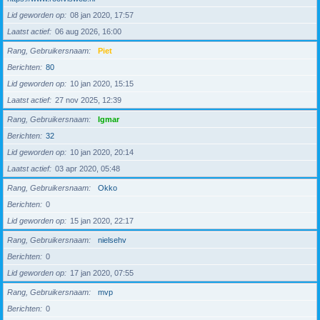
Lid geworden op
08 jan 2020, 17:57
Laatst actief
06 aug 2026, 16:00
Rang, Gebruikersnaam
Piet
Berichten
80
Lid geworden op
10 jan 2020, 15:15
Laatst actief
27 nov 2025, 12:39
Rang, Gebruikersnaam
Igmar
Berichten
32
Lid geworden op
10 jan 2020, 20:14
Laatst actief
03 apr 2020, 05:48
Rang, Gebruikersnaam
Okko
Berichten
0
Lid geworden op
15 jan 2020, 22:17
Rang, Gebruikersnaam
nielsehv
Berichten
0
Lid geworden op
17 jan 2020, 07:55
Rang, Gebruikersnaam
mvp
Berichten
0