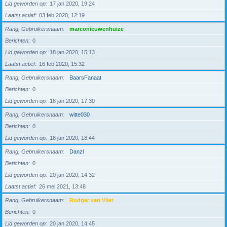
Lid geworden op
17 jan 2020, 19:24
Laatst actief
03 feb 2020, 12:19
Rang, Gebruikersnaam
marconieuwenhuize
Berichten
0
Lid geworden op
18 jan 2020, 15:13
Laatst actief
16 feb 2020, 15:32
Rang, Gebruikersnaam
BaarsFanaat
Berichten
0
Lid geworden op
18 jan 2020, 17:30
Rang, Gebruikersnaam
witte030
Berichten
0
Lid geworden op
18 jan 2020, 18:44
Rang, Gebruikersnaam
Danzl
Berichten
0
Lid geworden op
20 jan 2020, 14:32
Laatst actief
26 mei 2021, 13:48
Rang, Gebruikersnaam
Rodger van Vliet
Berichten
0
Lid geworden op
20 jan 2020, 14:45