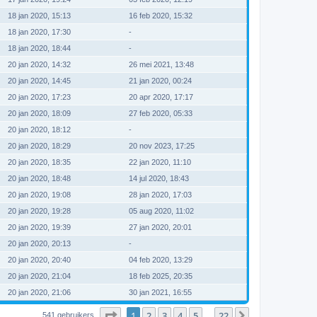
18 jan 2020, 15:13
16 feb 2020, 15:32
18 jan 2020, 17:30
-
18 jan 2020, 18:44
-
20 jan 2020, 14:32
26 mei 2021, 13:48
20 jan 2020, 14:45
21 jan 2020, 00:24
20 jan 2020, 17:23
20 apr 2020, 17:17
20 jan 2020, 18:09
27 feb 2020, 05:33
20 jan 2020, 18:12
-
20 jan 2020, 18:29
20 nov 2023, 17:25
20 jan 2020, 18:35
22 jan 2020, 11:10
20 jan 2020, 18:48
14 jul 2020, 18:43
20 jan 2020, 19:08
28 jan 2020, 17:03
20 jan 2020, 19:28
05 aug 2020, 11:02
20 jan 2020, 19:39
27 jan 2020, 20:01
20 jan 2020, 20:13
-
20 jan 2020, 20:40
04 feb 2020, 13:29
20 jan 2020, 21:04
18 feb 2025, 20:35
20 jan 2020, 21:06
30 jan 2021, 16:55
Pagina
1
van
22
1
2
3
4
5
22
Volgende
541 gebruikers
…