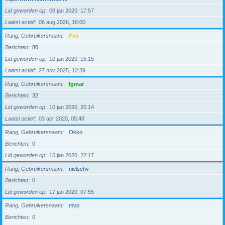
Lid geworden op
08 jan 2020, 17:57
Laatst actief
06 aug 2026, 16:00
Rang, Gebruikersnaam
Piet
Berichten
80
Lid geworden op
10 jan 2020, 15:15
Laatst actief
27 nov 2025, 12:39
Rang, Gebruikersnaam
Igmar
Berichten
32
Lid geworden op
10 jan 2020, 20:14
Laatst actief
03 apr 2020, 05:48
Rang, Gebruikersnaam
Okko
Berichten
0
Lid geworden op
15 jan 2020, 22:17
Rang, Gebruikersnaam
nielsehv
Berichten
0
Lid geworden op
17 jan 2020, 07:55
Rang, Gebruikersnaam
mvp
Berichten
0