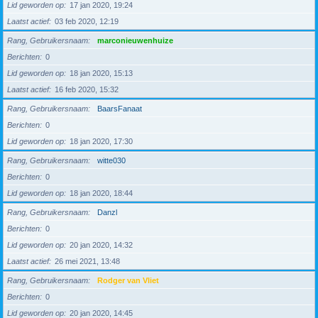
Lid geworden op
17 jan 2020, 19:24
Laatst actief
03 feb 2020, 12:19
Rang, Gebruikersnaam
marconieuwenhuize
Berichten
0
Lid geworden op
18 jan 2020, 15:13
Laatst actief
16 feb 2020, 15:32
Rang, Gebruikersnaam
BaarsFanaat
Berichten
0
Lid geworden op
18 jan 2020, 17:30
Rang, Gebruikersnaam
witte030
Berichten
0
Lid geworden op
18 jan 2020, 18:44
Rang, Gebruikersnaam
Danzl
Berichten
0
Lid geworden op
20 jan 2020, 14:32
Laatst actief
26 mei 2021, 13:48
Rang, Gebruikersnaam
Rodger van Vliet
Berichten
0
Lid geworden op
20 jan 2020, 14:45