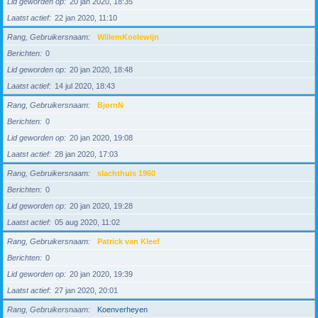
Lid geworden op
20 jan 2020, 18:35
Laatst actief
22 jan 2020, 11:10
Rang, Gebruikersnaam
WillemKoelewijn
Berichten
0
Lid geworden op
20 jan 2020, 18:48
Laatst actief
14 jul 2020, 18:43
Rang, Gebruikersnaam
BjornN
Berichten
0
Lid geworden op
20 jan 2020, 19:08
Laatst actief
28 jan 2020, 17:03
Rang, Gebruikersnaam
slachthuis 1960
Berichten
0
Lid geworden op
20 jan 2020, 19:28
Laatst actief
05 aug 2020, 11:02
Rang, Gebruikersnaam
Patrick van Kleef
Berichten
0
Lid geworden op
20 jan 2020, 19:39
Laatst actief
27 jan 2020, 20:01
Rang, Gebruikersnaam
Koenverheyen