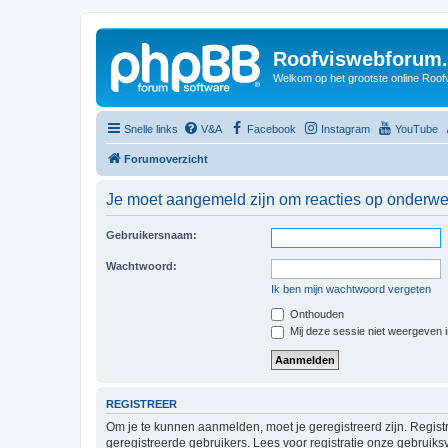
Roofviswebforum.
Welkom op het grootste online Roof
Snelle links
V&A
Facebook
Instagram
YouTube
Forumoverzicht
Je moet aangemeld zijn om reacties op onderwerp
Gebruikersnaam:
Wachtwoord:
Ik ben mijn wachtwoord vergeten
Onthouden
Mij deze sessie niet weergeven in
REGISTREER
Om je te kunnen aanmelden, moet je geregistreerd zijn. Regist
geregistreerde gebruikers. Lees voor registratie onze gebruiks