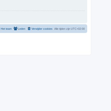
Het team
Leden
Verwijder cookies
Alle tijden zijn
UTC+02:00