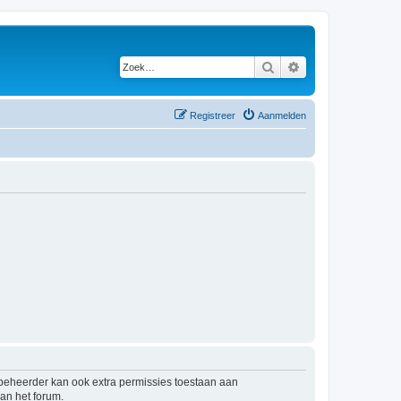
Zoek
Uitgebreid zoeken
Registreer
Aanmelden
mbeheerder kan ook extra permissies toestaan aan
an het forum.