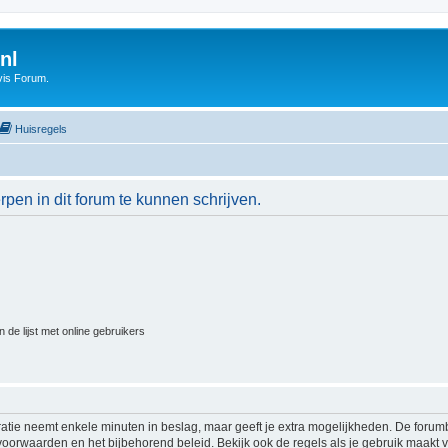
nl
vis Forum.
Huisregels
en in dit forum te kunnen schrijven.
 de lijst met online gebruikers
ratie neemt enkele minuten in beslag, maar geeft je extra mogelijkheden. De foru
voorwaarden en het bijbehorend beleid. Bekijk ook de regels als je gebruik maakt v