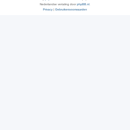
Nederlandse vertaling door
phpBB.nl
.
Privacy
|
Gebruikersvoorwaarden