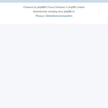
Powered by
phpBB
® Forum Software © phpBB Limited
Nederlandse vertaling door
phpBB.nl
.
Privacy
|
Gebruikersvoorwaarden