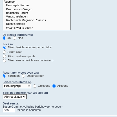
Doorzoek subforums:
Ja
Nee
Zoek in:
Alleen berichtonderwerpen en tekst
Alleen tekst
Alleen onderwerptitels
Alleen eerste bericht van onderwerp
Resultaten weergeven als:
Berichten
Onderwerpen
Sorteer resultaten op:
Oplopend
Aflopend
Zoek in berichten van afgelopen:
Geef eerste:
Zet op 0 om het volledige bericht weer te geven.
tekens in berichten