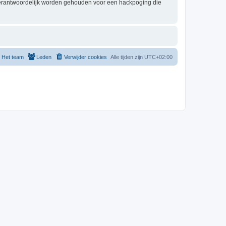
 verantwoordelijk worden gehouden voor een hackpoging die
Het team
Leden
Verwijder cookies
Alle tijden zijn
UTC+02:00