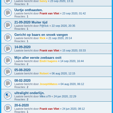
Laatste bericht door
henry
«
23 sep 2020, 13:11
Reacties:
3
Uurtje onthaasten.
Laatste bericht door
Frank van Vliet
«
23 sep 2020, 01:42
Reacties:
1
21-09-2020 Muiter tijd
Laatste bericht door
P@rick
«
22 sep 2020, 20:35
Reacties:
1
Gericht op baars en snoek vangen
Laatste bericht door
Rick
«
21 sep 2020, 20:14
Reacties:
1
14-09-2020
Laatste bericht door
Frank van Vliet
«
15 sep 2020, 03:33
Mijn aller eerste zeebaars ooit
Laatste bericht door
Endri hagens
«
14 sep 2020, 16:44
Reacties:
2
05-08-2020
Laatste bericht door
Robert
«
06 aug 2020, 12:15
08-02-2020
Laatste bericht door
JosephMatos
«
04 aug 2020, 06:12
Reacties:
2
ultralight onderlijn.
Laatste bericht door
Mike.o79
«
24 jun 2020, 22:29
Reacties:
2
20-6-2020
Laatste bericht door
Frank van Vliet
«
24 jun 2020, 08:12
Reacties:
1