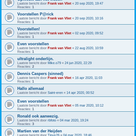
Laatste bericht door
Frank van Vliet
«
20 sep 2020, 19:47
Reacties:
1
Voorstellen P@rick
Laatste bericht door
Frank van Vliet
«
20 sep 2020, 10:16
Reacties:
1
Voorstellen!
Laatste bericht door
Frank van Vliet
«
02 sep 2020, 09:52
Reacties:
1
Even voorstellen
Laatste bericht door
Frank van Vliet
«
22 aug 2020, 10:59
Reacties:
1
ultralight onderlijn.
Laatste bericht door
Mike.o79
«
24 jun 2020, 22:29
Reacties:
2
Dennis Caspers (sinned)
Laatste bericht door
Frank van Vliet
«
16 apr 2020, 11:03
Reacties:
1
Hallo allemaal
Laatste bericht door
Saint-eren
«
14 apr 2020, 00:52
Even voorstellen
Laatste bericht door
Frank van Vliet
«
05 mar 2020, 10:12
Reacties:
1
Ronald ook aanwezig.
Laatste bericht door
rbfoto
«
04 mar 2020, 19:24
Reacties:
3
Martien van der Heijden
Laatste bericht door
Tinus26
«
04 mar 2020, 18:46