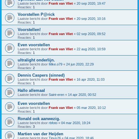
Laatste bericht door
Frank van Vliet
«
20 sep 2020, 19:47
Reacties:
1
Voorstellen P@rick
Laatste bericht door
Frank van Vliet
«
20 sep 2020, 10:16
Reacties:
1
Voorstellen!
Laatste bericht door
Frank van Vliet
«
02 sep 2020, 09:52
Reacties:
1
Even voorstellen
Laatste bericht door
Frank van Vliet
«
22 aug 2020, 10:59
Reacties:
1
ultralight onderlijn.
Laatste bericht door
Mike.o79
«
24 jun 2020, 22:29
Reacties:
2
Dennis Caspers (sinned)
Laatste bericht door
Frank van Vliet
«
16 apr 2020, 11:03
Reacties:
1
Hallo allemaal
Laatste bericht door
Saint-eren
«
14 apr 2020, 00:52
Even voorstellen
Laatste bericht door
Frank van Vliet
«
05 mar 2020, 10:12
Reacties:
1
Ronald ook aanwezig.
Laatste bericht door
rbfoto
«
04 mar 2020, 19:24
Reacties:
3
Martien van der Heijden
Laatste bericht door
Tinus26
«
04 mar 2020, 18:46