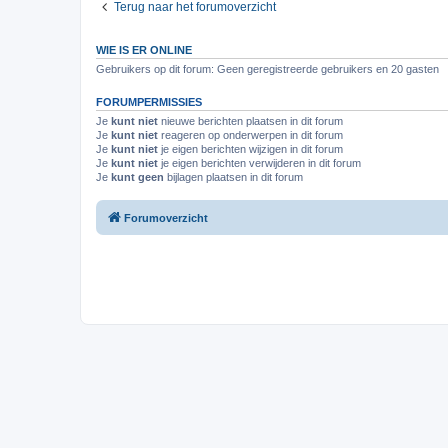
Terug naar het forumoverzicht
WIE IS ER ONLINE
Gebruikers op dit forum: Geen geregistreerde gebruikers en 20 gasten
FORUMPERMISSIES
Je
kunt niet
nieuwe berichten plaatsen in dit forum
Je
kunt niet
reageren op onderwerpen in dit forum
Je
kunt niet
je eigen berichten wijzigen in dit forum
Je
kunt niet
je eigen berichten verwijderen in dit forum
Je
kunt geen
bijlagen plaatsen in dit forum
Forumoverzicht