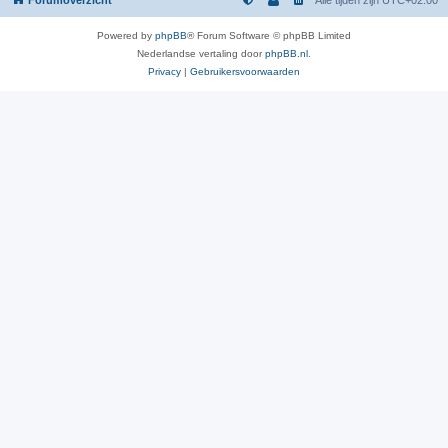
Powered by
phpBB
® Forum Software © phpBB Limited
Nederlandse vertaling door
phpBB.nl
.
Privacy
|
Gebruikersvoorwaarden