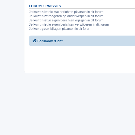
FORUMPERMISSIES
Je
kunt niet
nieuwe berichten plaatsen in dit forum
Je
kunt niet
reageren op onderwerpen in dit forum
Je
kunt niet
je eigen berichten wijzigen in dit forum
Je
kunt niet
je eigen berichten verwijderen in dit forum
Je
kunt geen
bijlagen plaatsen in dit forum
Forumoverzicht