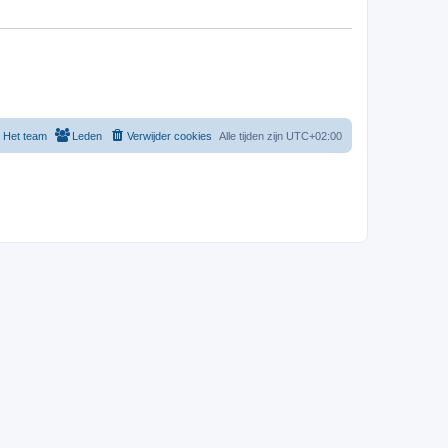
Het team
Leden
Verwijder cookies
Alle tijden zijn
UTC+02:00