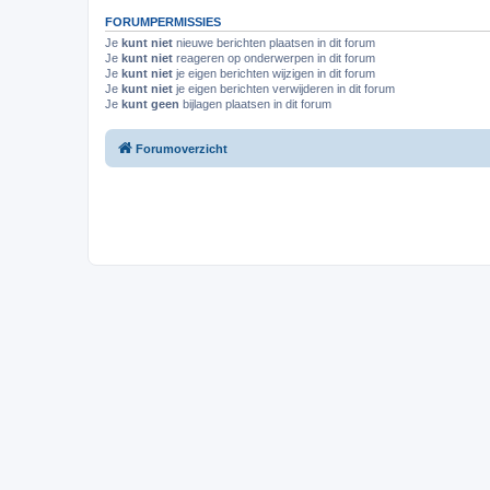
FORUMPERMISSIES
Je
kunt niet
nieuwe berichten plaatsen in dit forum
Je
kunt niet
reageren op onderwerpen in dit forum
Je
kunt niet
je eigen berichten wijzigen in dit forum
Je
kunt niet
je eigen berichten verwijderen in dit forum
Je
kunt geen
bijlagen plaatsen in dit forum
Forumoverzicht