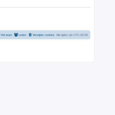
Het team
Leden
Verwijder cookies
Alle tijden zijn
UTC+02:00