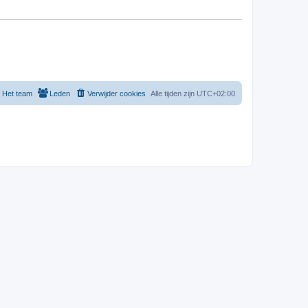
Het team
Leden
Verwijder cookies
Alle tijden zijn
UTC+02:00