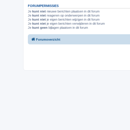
FORUMPERMISSIES
Je
kunt niet
nieuwe berichten plaatsen in dit forum
Je
kunt niet
reageren op onderwerpen in dit forum
Je
kunt niet
je eigen berichten wijzigen in dit forum
Je
kunt niet
je eigen berichten verwijderen in dit forum
Je
kunt geen
bijlagen plaatsen in dit forum
Forumoverzicht