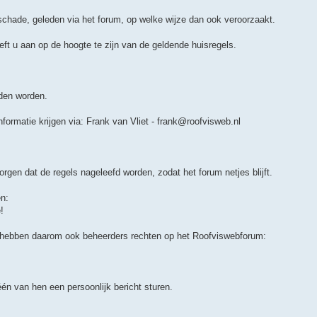
schade, geleden via het forum, op welke wijze dan ook veroorzaakt.
ft u aan op de hoogte te zijn van de geldende huisregels.
den worden.
formatie krijgen via: Frank van Vliet - frank@roofvisweb.nl
gen dat de regels nageleefd worden, zodat het forum netjes blijft.
n:
!
 hebben daarom ook beheerders rechten op het Roofviswebforum:
én van hen een persoonlijk bericht sturen.