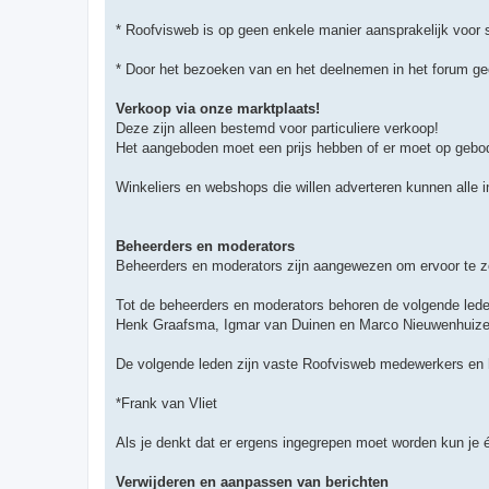
* Roofvisweb is op geen enkele manier aansprakelijk voor 
* Door het bezoeken van en het deelnemen in het forum gee
Verkoop via onze marktplaats!
Deze zijn alleen bestemd voor particuliere verkoop!
Het aangeboden moet een prijs hebben of er moet op gebo
Winkeliers en webshops die willen adverteren kunnen alle in
Beheerders en moderators
Beheerders en moderators zijn aangewezen om ervoor te zor
Tot de beheerders en moderators behoren de volgende lede
Henk Graafsma, Igmar van Duinen en Marco Nieuwenhuize
De volgende leden zijn vaste Roofvisweb medewerkers en
*Frank van Vliet
Als je denkt dat er ergens ingegrepen moet worden kun je é
Verwijderen en aanpassen van berichten