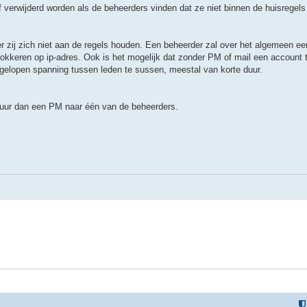
verwijderd worden als de beheerders vinden dat ze niet binnen de huisregels
 zij zich niet aan de regels houden. Een beheerder zal over het algemeen e
okkeren op ip-adres. Ook is het mogelijk dat zonder PM of mail een account ti
pgelopen spanning tussen leden te sussen, meestal van korte duur.
stuur dan een PM naar één van de beheerders.