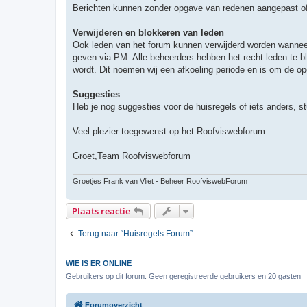
Berichten kunnen zonder opgave van redenen aangepast of 
Verwijderen en blokkeren van leden
Ook leden van het forum kunnen verwijderd worden wanneer
geven via PM. Alle beheerders hebben het recht leden te bl
wordt. Dit noemen wij een afkoeling periode en is om de o
Suggesties
Heb je nog suggesties voor de huisregels of iets anders, 
Veel plezier toegewenst op het Roofviswebforum.
Groet,Team Roofviswebforum
Groetjes Frank van Vliet - Beheer RoofviswebForum
Plaats reactie
Terug naar “Huisregels Forum”
WIE IS ER ONLINE
Gebruikers op dit forum: Geen geregistreerde gebruikers en 20 gasten
Forumoverzicht